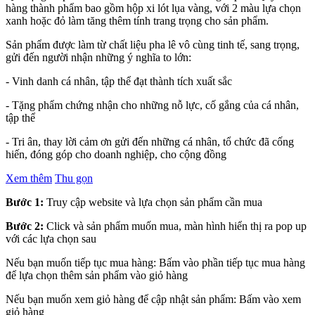
hàng thành phẩm bao gồm hộp xi lót lụa vàng, với 2 màu lựa chọn
xanh hoặc đỏ làm tăng thêm tính trang trọng cho sản phẩm.
Sản phẩm được làm từ chất liệu pha lê vô cùng tinh tế, sang trọng,
gửi đến người nhận những ý nghĩa to lớn:
- Vinh danh cá nhân, tập thể đạt thành tích xuất sắc
- Tặng phẩm chứng nhận cho những nỗ lực, cố gắng của cá nhân,
tập thể
- Tri ân, thay lời cảm ơn gửi đến những cá nhân, tổ chức đã cống
hiến, đóng góp cho doanh nghiệp, cho cộng đồng
Xem thêm
Thu gọn
Bước 1:
Truy cập website và lựa chọn sản phẩm cần mua
Bước 2:
Click và sản phẩm muốn mua, màn hình hiển thị ra pop up
với các lựa chọn sau
Nếu bạn muốn tiếp tục mua hàng: Bấm vào phần tiếp tục mua hàng
để lựa chọn thêm sản phẩm vào giỏ hàng
Nếu bạn muốn xem giỏ hàng để cập nhật sản phẩm: Bấm vào xem
giỏ hàng