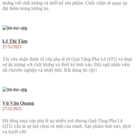
tượng với chất lượng và thiết kế sản phẩm. Chắc chắn sẽ quay lại
đặt thêm trong tương lai.
Lê Thị Tâm
27/11/2025
Tôi vừa nhận được lô cúp pha lê từ Quà Tặng Pha Lê QTG và thực
sự ấn tượng với chất lượng và thiết kế tinh xảo. Đội ngũ nhân viên
rất chuyên nghiệp và nhiệt tình. Rất đáng tin cậy!
Vũ Văn Quang
27/11/2025
Đã từng mua cúp pha lê tại nhiều nơi nhưng Quà Tặng Pha Lê
QTG vẫn là sự lựa chọn số một của mình. Sản phẩm tinh xảo, dịch
vụ tuyệt vời!