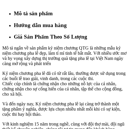
Mô tả sản phẩm
Hướng dẫn mua hàng
Giá Sản Phẩm Theo Số Lượng
Mô tả ngắn về sản phẩm kỷ niệm chương QTG là những mẫu kỷ
niệm chương pha lê đẹp, làm tỉ mỉ tinh tế bắt mắt. Với nhiều ước mơ
và hy vọng xây dựng thị trường quà tặng pha lê tại Việt Nam ngày
càng mở rộng và phát triển
Kỷ niệm chương pha lê đã có từ rất lâu, thường được sử dụng trong
các buổi lễ trao giải, vinh danh, trong các cuộc thi.
Chiếc cúp chính là chứng nhận cho những nỗ lực của cá nhân,
chứng nhận cho sự cống hiến của cá nhân, tập thể cho cộng đồng,
cho xã hội.
Và đến ngày nay, Kỷ niệm chương pha lê lại càng trở thành một
tặng phẩm ý nghĩa, được lựa chọn nhiều nhất mỗi khi có sự kiện,
cuộc thi hay hội thảo.
Với kinh nghiệm 15 năm trong nghề, cùng với đội thợ mài, đội ngũ