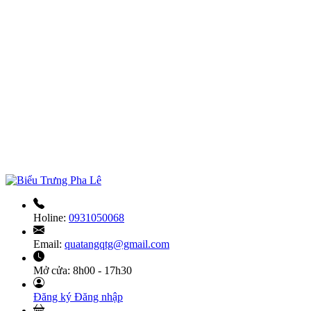
Holine:
0931050068
Email:
quatangqtg@gmail.com
Mở cửa:
8h00 - 17h30
Đăng ký
Đăng nhập