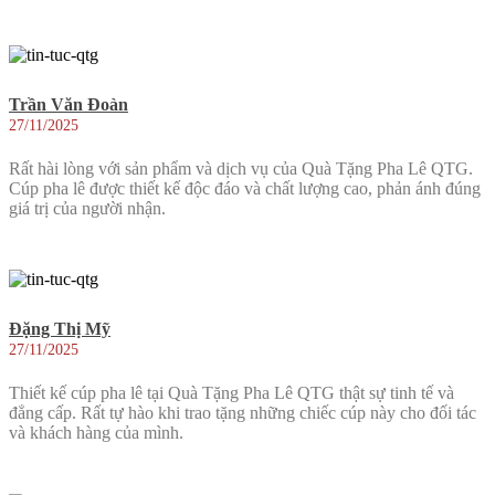
Trần Văn Đoàn
27/11/2025
Rất hài lòng với sản phẩm và dịch vụ của Quà Tặng Pha Lê QTG.
Cúp pha lê được thiết kế độc đáo và chất lượng cao, phản ánh đúng
giá trị của người nhận.
Đặng Thị Mỹ
27/11/2025
Thiết kế cúp pha lê tại Quà Tặng Pha Lê QTG thật sự tinh tế và
đẳng cấp. Rất tự hào khi trao tặng những chiếc cúp này cho đối tác
và khách hàng của mình.