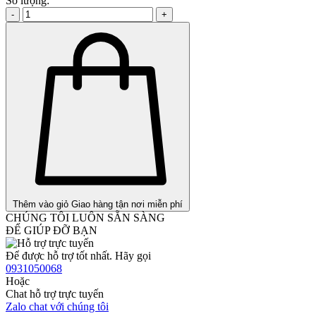
Số lượng:
-
+
Thêm vào giỏ
Giao hàng tận nơi miễn phí
CHÚNG TÔI LUÔN SẴN SÀNG
ĐỂ GIÚP ĐỠ BẠN
Để được hỗ trợ tốt nhất. Hãy gọi
0931050068
Hoặc
Chat hỗ trợ trực tuyến
Zalo chat với chúng tôi