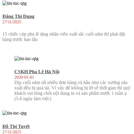
Đặng Thị Dung
27/11/2025
15 chiếc cúp pha lê tặng nhân viên xuất sắc cuối năm thì phải đặt
hàng trước bao lâu
CSKH Pha Lê Hà Nội
2020-01-01
Dịp cuối năm rất nhiều đơn hàng và hầu như các xưởng sản
xuất đều bị quá tải. Vì vậy để không bị lỡ về thời gian thì quý
khách vui lòng chốt nội dung in và sản phẩm trước 1 tuần ạ
(5-6 ngày làm việc)
Đỗ Thị Tuyết
27/11/2025