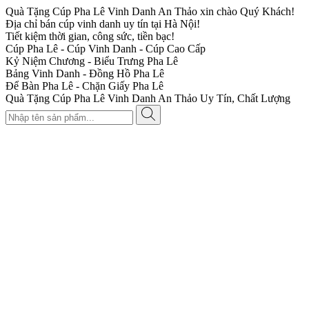
Quà Tặng Cúp Pha Lê Vinh Danh An Thảo xin chào Quý Khách!
Địa chỉ bán cúp vinh danh uy tín tại Hà Nội!
Tiết kiệm thời gian, công sức, tiền bạc!
Cúp Pha Lê - Cúp Vinh Danh - Cúp Cao Cấp
Kỷ Niệm Chương - Biểu Trưng Pha Lê
Bảng Vinh Danh - Đồng Hồ Pha Lê
Để Bàn Pha Lê - Chặn Giấy Pha Lê
Quà Tặng Cúp Pha Lê Vinh Danh An Thảo Uy Tín, Chất Lượng