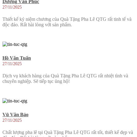
Dương Văn Phúc
27/11/2025
Thiết kế kỷ niệm chương của Quà Tặng Pha Lê QTG rất tinh tế và
độc đáo. Rất hài lòng với sản phẩm.
Hồ Văn Tuấn
27/11/2025
Dịch vụ khách hàng của Quà Tặng Pha Lê QTG rất nhiệt tình và
chuyên nghiệp. Sẽ tiếp tục ủng hộ!
Vũ Văn Bảo
27/11/2025
Chất lượng pha lê tại Quà Tặng Pha Lê QTG rất tốt, thiết kế đẹp và