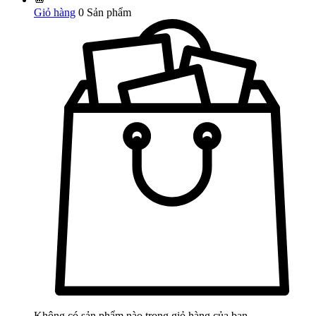
Giỏ hàng
0
Sản phẩm
Không có sản phẩm nào trong giỏ hàng của bạn