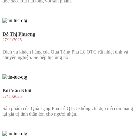
độc đáo. Rất hài lòng với sản phẩm.
Đỗ Thị Phương
27/11/2025
Dịch vụ khách hàng của Quà Tặng Pha Lê QTG rất nhiệt tình và
chuyên nghiệp. Sẽ tiếp tục ủng hộ!
Bùi Văn Khôi
27/11/2025
Sản phẩm của Quà Tặng Pha Lê QTG không chỉ đẹp mà còn mang
lại giá trị tinh thần lớn cho người nhận.