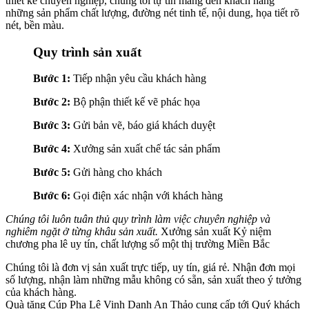
thiết kế chuyên nghiệp, chúng tôi tự tin mang đến khách hàng
những sản phẩm chất lượng, đường nét tinh tế, nội dung, họa tiết rõ
nét, bền màu.
Quy trình sản xuất
Bước 1:
Tiếp nhận yêu cầu khách hàng
Bước 2:
Bộ phận thiết kế vẽ phác họa
Bước 3:
Gửi bản vẽ, báo giá khách duyệt
Bước 4:
Xưởng sản xuất chế tác sản phẩm
Bước 5:
Gửi hàng cho khách
Bước 6:
Gọi điện xác nhận với khách hàng
Chúng tôi luôn tuân thủ quy trình làm việc chuyên nghiệp và
nghiêm ngặt ở từng khâu sản xuất.
Xưởng sản xuất Kỷ niệm
chương pha lê uy tín, chất lượng số một thị trường Miền Bắc
Chúng tôi là đơn vị sản xuất trực tiếp, uy tín, giá rẻ. Nhận đơn mọi
số lượng, nhận làm những mẫu không có sẵn, sản xuất theo ý tưởng
của khách hàng.
Quà tặng Cúp Pha Lê Vinh Danh An Thảo cung cấp tới Quý khách