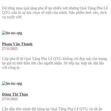
Đã từng mua quà tặng pha lê tại nhiều nơi nhưng Quà Tặng Pha Lê
QTG vẫn là sự lựa chọn số một của mình. Sản phẩm tinh xảo, dịch
vụ tuyệt vời!
Phạm Văn Thành
27/11/2025
Cúp pha lê từ Quà Tặng Pha Lê QTG không chỉ đẹp mà còn mang
lại giá trị tinh thần lớn cho người nhận. Sẽ tiếp tục hợp tác dài lâu
với công ty.
Đặng Thị Thảo
27/11/2025
Lần đầu tiên mình đặt hàng tại Quà Tặng Pha Lê QTG và rất ấn