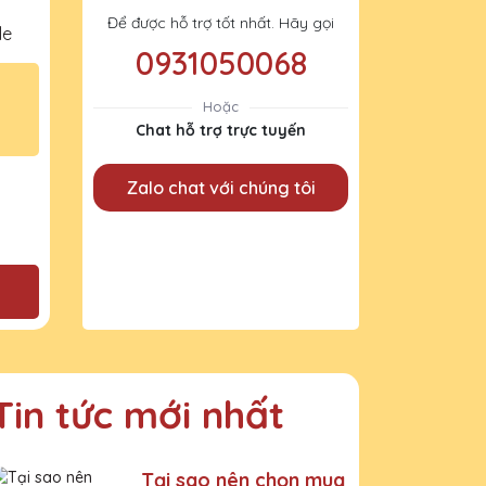
Để được hỗ trợ tốt nhất. Hãy gọi
le
0931050068
Hoặc
Chat hỗ trợ trực tuyến
Zalo chat với chúng tôi
Tin tức mới nhất
Tại sao nên chọn mua