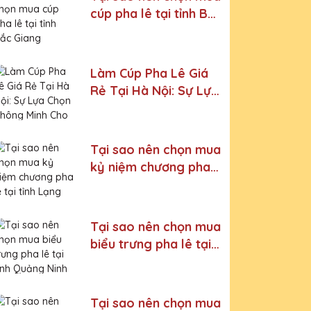
cúp pha lê tại tỉnh Bắc
Giang
Làm Cúp Pha Lê Giá
Rẻ Tại Hà Nội: Sự Lựa
Chọn Thông Minh Cho
Mọi Sự Kiện
Tại sao nên chọn mua
kỷ niệm chương pha
lê tại tỉnh Lạng Sơn
Tại sao nên chọn mua
biểu trưng pha lê tại
tỉnh Quảng Ninh
Tại sao nên chọn mua