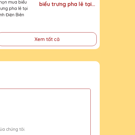
biểu trưng pha lê tại
tỉnh Điện Biên
Xem tất cả
ủa chúng tôi.