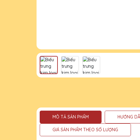
MÔ TẢ SẢN PHẨM
HƯỚNG DẪ
GIÁ SẢN PHẨM THEO SỐ LƯỢNG