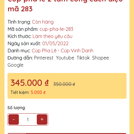
mã 283
Tình trạng:
Còn hàng
Mã sản phẩm:
cup-pha-le-283
Kích thước:
Làm theo yêu cầu
Ngày sản xuất:
01/05/2022
Danh mục:
Cúp Pha Lê - Cúp Vinh Danh
Đường dẫn:
Pinterest
Youtube
Tiktok
Shopee
Google
345.000 ₫
350.000 ₫
Tiết kiệm:
5.000 ₫
Số lượng:
-
+