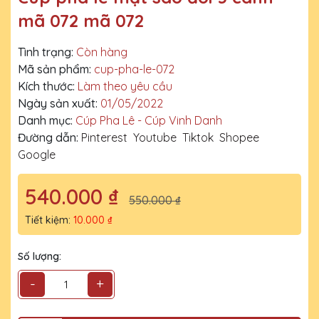
mã 072 mã 072
Tình trạng:
Còn hàng
Mã sản phẩm:
cup-pha-le-072
Kích thước:
Làm theo yêu cầu
Ngày sản xuất:
01/05/2022
Danh mục:
Cúp Pha Lê - Cúp Vinh Danh
Đường dẫn:
Pinterest
Youtube
Tiktok
Shopee
Google
540.000 ₫
550.000 ₫
Tiết kiệm:
10.000 ₫
Số lượng:
-
+