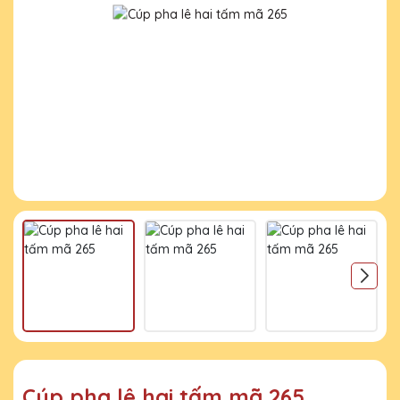
Cúp pha lê hai tấm mã 265