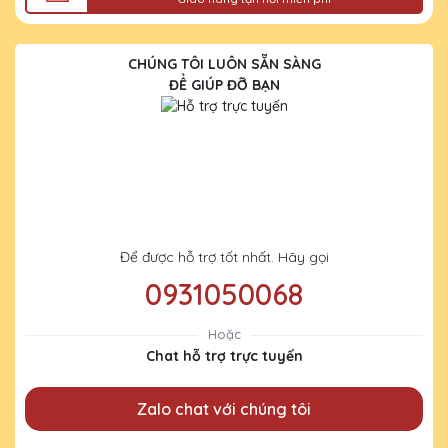
CHÚNG TÔI LUÔN SẴN SÀNG
ĐỂ GIÚP ĐỠ BẠN
Để được hỗ trợ tốt nhất. Hãy gọi
0931050068
Hoặc
Chat hỗ trợ trực tuyến
Zalo chat với chúng tôi