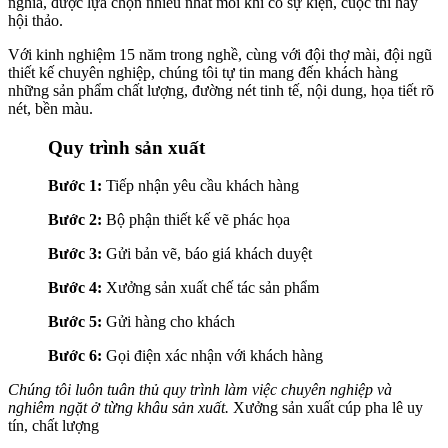
nghĩa, được lựa chọn nhiều nhất mỗi khi có sự kiện, cuộc thi hay
hội thảo.
Với kinh nghiệm 15 năm trong nghề, cùng với đội thợ mài, đội ngũ
thiết kế chuyên nghiệp, chúng tôi tự tin mang đến khách hàng
những sản phẩm chất lượng, đường nét tinh tế, nội dung, họa tiết rõ
nét, bền màu.
Quy trình sản xuất
Bước 1:
Tiếp nhận yêu cầu khách hàng
Bước 2:
Bộ phận thiết kế vẽ phác họa
Bước 3:
Gửi bản vẽ, báo giá khách duyệt
Bước 4:
Xưởng sản xuất chế tác sản phẩm
Bước 5:
Gửi hàng cho khách
Bước 6:
Gọi điện xác nhận với khách hàng
Chúng tôi luôn tuân thủ quy trình làm việc chuyên nghiệp và
nghiêm ngặt ở từng khâu sản xuất.
Xưởng sản xuất cúp pha lê uy
tín, chất lượng