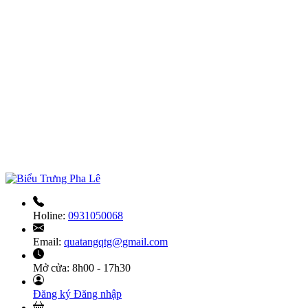
Holine:
0931050068
Email:
quatangqtg@gmail.com
Mở cửa:
8h00 - 17h30
Đăng ký
Đăng nhập