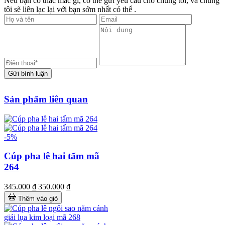
Nếu bạn có thắc mắc gì, có thể gửi yêu cầu cho chúng tôi, và chúng
tôi sẽ liên lạc lại với bạn sớm nhất có thể .
Gửi bình luận
Sản phẩm liên quan
-5%
Cúp pha lê hai tấm mã
264
345.000 ₫
350.000 ₫
Thêm vào giỏ