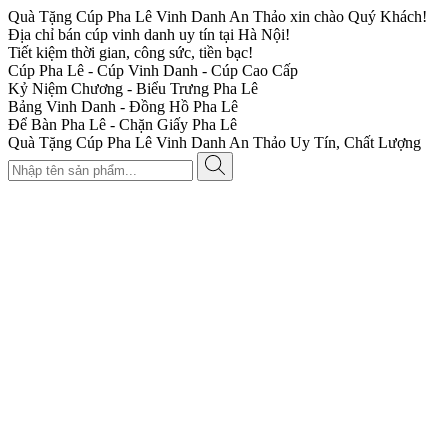
Quà Tặng Cúp Pha Lê Vinh Danh An Thảo xin chào Quý Khách!
Địa chỉ bán cúp vinh danh uy tín tại Hà Nội!
Tiết kiệm thời gian, công sức, tiền bạc!
Cúp Pha Lê - Cúp Vinh Danh - Cúp Cao Cấp
Kỷ Niệm Chương - Biểu Trưng Pha Lê
Bảng Vinh Danh - Đồng Hồ Pha Lê
Để Bàn Pha Lê - Chặn Giấy Pha Lê
Quà Tặng Cúp Pha Lê Vinh Danh An Thảo Uy Tín, Chất Lượng