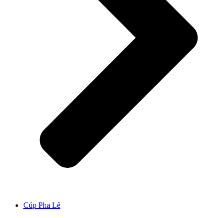
Cúp Pha Lê