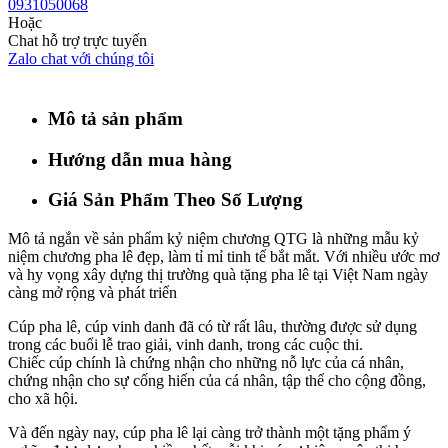
0931050068
Hoặc
Chat hỗ trợ trực tuyến
Zalo chat với chúng tôi
Mô tả sản phẩm
Hướng dẫn mua hàng
Giá Sản Phẩm Theo Số Lượng
Mô tả ngắn về sản phẩm kỷ niệm chương QTG là những mẫu kỷ
niệm chương pha lê đẹp, làm tỉ mỉ tinh tế bắt mắt. Với nhiều ước mơ
và hy vọng xây dựng thị trường quà tặng pha lê tại Việt Nam ngày
càng mở rộng và phát triển
Cúp pha lê, cúp vinh danh đã có từ rất lâu, thường được sử dụng
trong các buổi lễ trao giải, vinh danh, trong các cuộc thi.
Chiếc cúp chính là chứng nhận cho những nỗ lực của cá nhân,
chứng nhận cho sự cống hiến của cá nhân, tập thể cho cộng đồng,
cho xã hội.
Và đến ngày nay, cúp pha lê lại càng trở thành một tặng phẩm ý