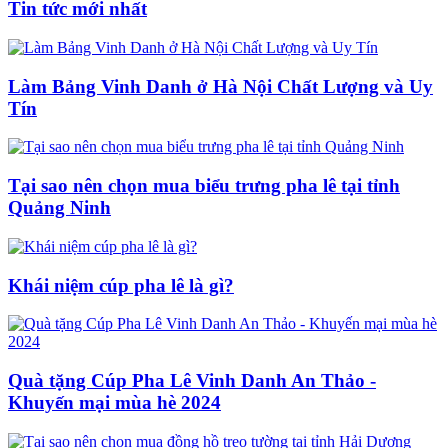
Tin tức mới nhất
Làm Bảng Vinh Danh ở Hà Nội Chất Lượng và Uy
Tín
Tại sao nên chọn mua biểu trưng pha lê tại tỉnh
Quảng Ninh
Khái niệm cúp pha lê là gì?
Quà tặng Cúp Pha Lê Vinh Danh An Thảo -
Khuyến mại mùa hè 2024