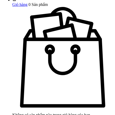
Giỏ hàng
0
Sản phẩm
Không có sản phẩm nào trong giỏ hàng của bạn