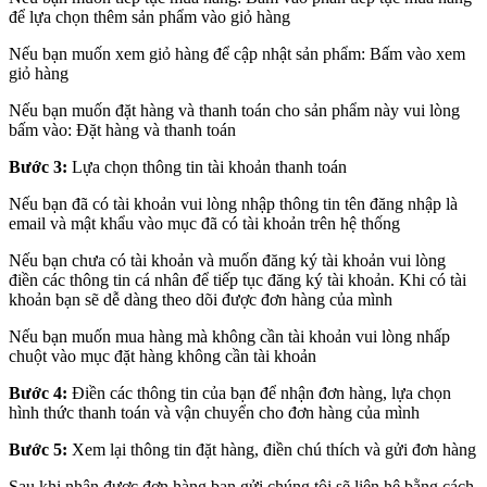
để lựa chọn thêm sản phẩm vào giỏ hàng
Nếu bạn muốn xem giỏ hàng để cập nhật sản phẩm: Bấm vào xem
giỏ hàng
Nếu bạn muốn đặt hàng và thanh toán cho sản phẩm này vui lòng
bấm vào: Đặt hàng và thanh toán
Bước 3:
Lựa chọn thông tin tài khoản thanh toán
Nếu bạn đã có tài khoản vui lòng nhập thông tin tên đăng nhập là
email và mật khẩu vào mục đã có tài khoản trên hệ thống
Nếu bạn chưa có tài khoản và muốn đăng ký tài khoản vui lòng
điền các thông tin cá nhân để tiếp tục đăng ký tài khoản. Khi có tài
khoản bạn sẽ dễ dàng theo dõi được đơn hàng của mình
Nếu bạn muốn mua hàng mà không cần tài khoản vui lòng nhấp
chuột vào mục đặt hàng không cần tài khoản
Bước 4:
Điền các thông tin của bạn để nhận đơn hàng, lựa chọn
hình thức thanh toán và vận chuyển cho đơn hàng của mình
Bước 5:
Xem lại thông tin đặt hàng, điền chú thích và gửi đơn hàng
Sau khi nhận được đơn hàng bạn gửi chúng tôi sẽ liên hệ bằng cách