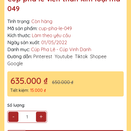
049
Tình trạng:
Còn hàng
Mã sản phẩm:
cup-pha-le-049
Kích thước:
Làm theo yêu cầu
Ngày sản xuất:
01/05/2022
Danh mục:
Cúp Pha Lê - Cúp Vinh Danh
Đường dẫn:
Pinterest
Youtube
Tiktok
Shopee
Google
635.000 ₫
650.000 ₫
Tiết kiệm:
15.000 ₫
Số lượng:
-
+