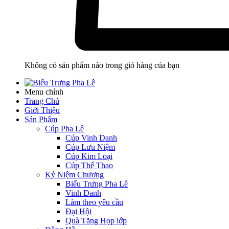
Không có sản phẩm nào trong giỏ hàng của bạn
Menu chính
Trang Chủ
Giới Thiệu
Sản Phẩm
Cúp Pha Lê
Cúp Vinh Danh
Cúp Lưu Niệm
Cúp Kim Loại
Cúp Thể Thao
Kỷ Niệm Chương
Biểu Trưng Pha Lê
Vinh Danh
Làm theo yêu cầu
Đại Hội
Quà Tặng Họp lớp