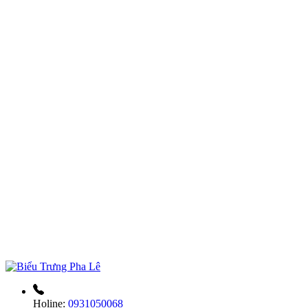
Holine:
0931050068