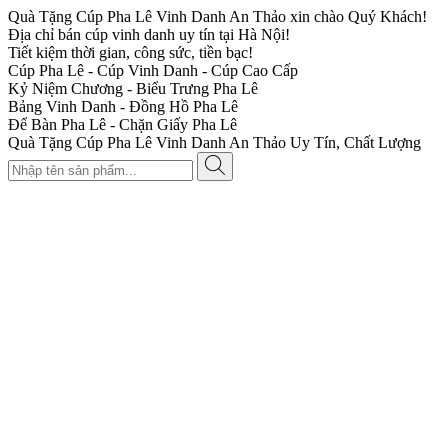
Quà Tặng Cúp Pha Lê Vinh Danh An Thảo xin chào Quý Khách!
Địa chỉ bán cúp vinh danh uy tín tại Hà Nội!
Tiết kiệm thời gian, công sức, tiền bạc!
Cúp Pha Lê - Cúp Vinh Danh - Cúp Cao Cấp
Kỷ Niệm Chương - Biểu Trưng Pha Lê
Bảng Vinh Danh - Đồng Hồ Pha Lê
Để Bàn Pha Lê - Chặn Giấy Pha Lê
Quà Tặng Cúp Pha Lê Vinh Danh An Thảo Uy Tín, Chất Lượng