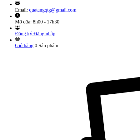
Email:
quatangqtg@gmail.com
Mở cửa:
8h00 - 17h30
Đăng ký
Đăng nhập
Giỏ hàng
0
Sản phẩm