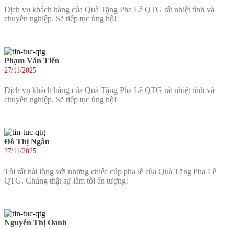
Dịch vụ khách hàng của Quà Tặng Pha Lê QTG rất nhiệt tình và
chuyên nghiệp. Sẽ tiếp tục ủng hộ!
Phạm Văn Tiến
27/11/2025
Dịch vụ khách hàng của Quà Tặng Pha Lê QTG rất nhiệt tình và
chuyên nghiệp. Sẽ tiếp tục ủng hộ!
Đỗ Thị Ngân
27/11/2025
Tôi rất hài lòng với những chiếc cúp pha lê của Quà Tặng Pha Lê
QTG. Chúng thật sự làm tôi ấn tượng!
Nguyễn Thị Oanh