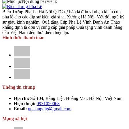
Nội dung bài viết
x
Biểu Trưng Pha Lê Hà Nội QTG tự hào là đơn vị nhập khẩu cúp
pha lê cho các dịp sự kiện giá sỉ tại Xưởng Hà Nội. Với đội ngũ kỹ
sư giàu kinh nghiệm, Quà tặng Cúp Pha Lê Vinh Danh An Thảo
khẳng định là đơn vị cung cấp giải pháp Quà tặng vinh danh hàng
đầu Việt Nam đến thời điểm hiện tại.
Hình thức thanh toán
Thông tin chung
Địa chỉ:
Số 104, Bằng Liệt, Hoàng Mai, Hà Nội, Việt Nam
Điện thoại:
0931050068
Email:
quatangqtg@gmail.com
Mạng xã hội