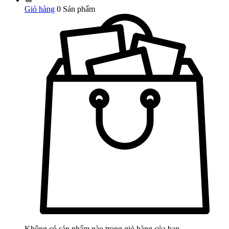
Giỏ hàng
0
Sản phẩm
Không có sản phẩm nào trong giỏ hàng của bạn