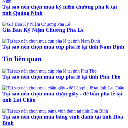
Tại sao nên chọn mua kỷ niệm chương pha lê tại
tỉnh Quảng Ninh
Giá Bán Kỷ Niệm Chương Pha Lê
Tại sao nên chọn mua cúp pha lê tại tỉnh Nam Định
Tin liên quan
Tại sao nên chọn mua cúp pha lê tại tỉnh Phú Thọ
Tại sao nên chọn mua chặn giấy - để bàn pha lê tại
tỉnh Lai Châu
Tại sao nên chọn mua bảng vinh danh tại tỉnh Hoà
Bình