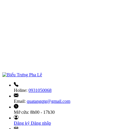
Holine:
0931050068
Email:
quatangqtg@gmail.com
Mở cửa:
8h00 - 17h30
Đăng ký
Đăng nhập