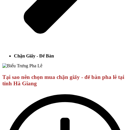
Chặn Giấy - Để Bàn
Tại sao nên chọn mua chặn giấy - để bàn pha lê tại
tỉnh Hà Giang