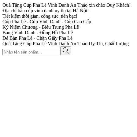
Quà Tặng Cúp Pha Lê Vinh Danh An Thảo xin chào Quý Khách!
Địa chỉ bán cúp vinh danh uy tín tại Hà Nội!
Tiết kiệm thời gian, công sức, tiền bạc!
Cúp Pha Lê - Cúp Vinh Danh - Cúp Cao Cấp
Kỷ Niệm Chương - Biểu Trưng Pha Lê
Bảng Vinh Danh - Đồng Hồ Pha Lê
Để Bàn Pha Lê - Chặn Giấy Pha Lê
Quà Tặng Cúp Pha Lê Vinh Danh An Thảo Uy Tín, Chất Lượng