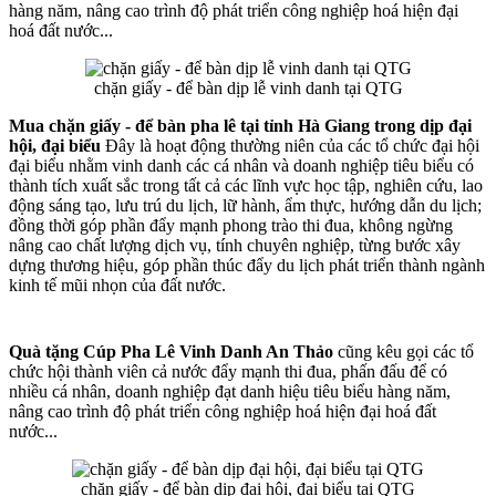
hàng năm, nâng cao trình độ phát triển công nghiệp hoá hiện đại
hoá đất nước...
chặn giấy - để bàn dịp lễ vinh danh tại QTG
Mua chặn giấy - để bàn pha lê tại tỉnh Hà Giang trong dịp đại
hội, đại biểu
Đây là hoạt động thường niên của các tổ chức đại hội
đại biểu nhằm vinh danh các cá nhân và doanh nghiệp tiêu biểu có
thành tích xuất sắc trong tất cả các lĩnh vực học tập, nghiên cứu, lao
động sáng tạo, lưu trú du lịch, lữ hành, ẩm thực, hướng dẫn du lịch;
đồng thời góp phần đẩy mạnh phong trào thi đua, không ngừng
nâng cao chất lượng dịch vụ, tính chuyên nghiệp, từng bước xây
dựng thương hiệu, góp phần thúc đẩy du lịch phát triển thành ngành
kinh tế mũi nhọn của đất nước.
Quà tặng Cúp Pha Lê Vinh Danh An Thảo
cũng kêu gọi các tổ
chức hội thành viên cả nước đẩy mạnh thi đua, phấn đấu để có
nhiều cá nhân, doanh nghiệp đạt danh hiệu tiêu biểu hàng năm,
nâng cao trình độ phát triển công nghiệp hoá hiện đại hoá đất
nước...
chặn giấy - để bàn dịp đại hội, đại biểu tại QTG