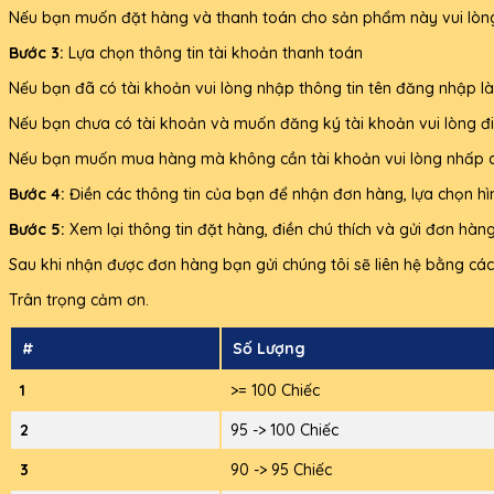
Nếu bạn muốn đặt hàng và thanh toán cho sản phẩm này vui lòn
Bước 3:
Lựa chọn thông tin tài khoản thanh toán
Nếu bạn đã có tài khoản vui lòng nhập thông tin tên đăng nhập l
Nếu bạn chưa có tài khoản và muốn đăng ký tài khoản vui lòng đi
Nếu bạn muốn mua hàng mà không cần tài khoản vui lòng nhấp c
Bước 4:
Điền các thông tin của bạn để nhận đơn hàng, lựa chọn h
Bước 5:
Xem lại thông tin đặt hàng, điền chú thích và gửi đơn hàn
Sau khi nhận được đơn hàng bạn gửi chúng tôi sẽ liên hệ bằng cách
Trân trọng cảm ơn.
#
Số Lượng
1
>= 100 Chiếc
2
95 -> 100 Chiếc
3
90 -> 95 Chiếc