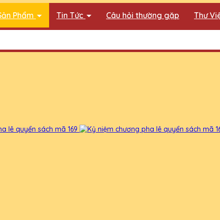
Sản Phẩm
Tin Tức
Câu hỏi thường gặp
Thư Vi