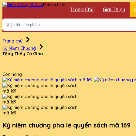
Menu chính
Trang Chủ
Giới Thiệu
Trang chủ
Kỷ Niệm Chương
Tặng Thầy Cô Giáo
Còn hàng
Kỷ niệm chương pha lê quyển sách mã 169