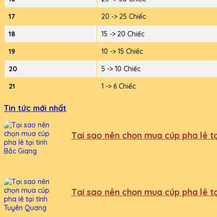
17
20 -> 25 Chiếc
18
15 -> 20 Chiếc
19
10 -> 15 Chiếc
20
5 -> 10 Chiếc
21
1 -> 6 Chiếc
Tin tức mới nhất
Tại sao nên chọn mua cúp pha lê tạ
Tại sao nên chọn mua cúp pha lê t