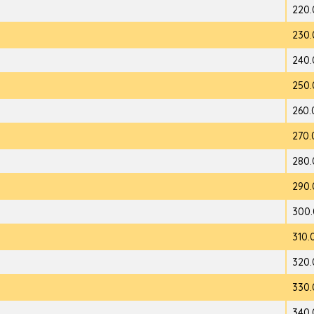
220.
230.
240.
250.
260.
270.
280.
290.
300.
310.
320.
330.
340.