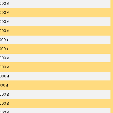
000 ₫
000 ₫
000 ₫
000 ₫
000 ₫
000 ₫
000 ₫
000 ₫
000 ₫
000 ₫
000 ₫
000 ₫
000 ₫