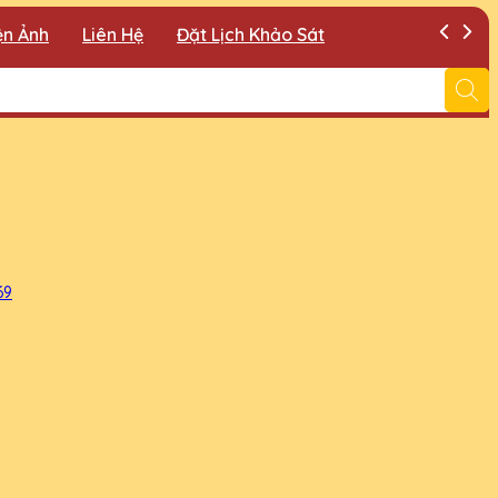
ện Ảnh
Liên Hệ
Đặt Lịch Khảo Sát