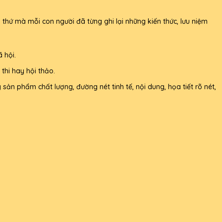
hứ mà mỗi con người đã từng ghi lại những kiến thức, lưu niệm
 hội.
thi hay hội thảo.
sản phẩm chất lượng, đường nét tinh tế, nội dung, họa tiết rõ nét,