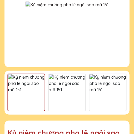
Kỷ niệm chương pha lê ngôi sao