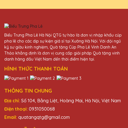
Biểu Trưng Pha Lê Hà Nội QTG tự hào là đơn vị nhập khẩu cúp
pha lê cho các dịp sự kiện giá sỉ tại Xưởng Hà Nội. Với đội ngũ
kỹ sư giàu kinh nghiệm, Quà tặng Cúp Pha Lê Vinh Danh An
Thảo khẳng định là đơn vị cung cấp giải pháp Quà tặng vinh
danh hàng đầu Việt Nam đến thời điểm hiện tại.
HÌNH THỨC THANH TOÁN
THÔNG TIN CHUNG
Địa chỉ:
Số 104, Bằng Liệt, Hoàng Mai, Hà Nội, Việt Nam
Điện thoại:
0931050068
Email:
quatangqtg@gmail.com