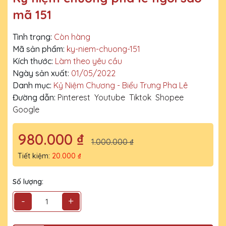
mã 151
Tình trạng:
Còn hàng
Mã sản phẩm:
ky-niem-chuong-151
Kích thước:
Làm theo yêu cầu
Ngày sản xuất:
01/05/2022
Danh mục:
Kỷ Niệm Chương - Biểu Trưng Pha Lê
Đường dẫn:
Pinterest
Youtube
Tiktok
Shopee
Google
980.000 ₫
1.000.000 ₫
Tiết kiệm:
20.000 ₫
Số lượng:
-
+