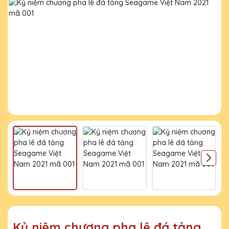
Kỷ niệm chương pha lê đá tảng