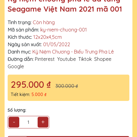
Seagame Việt Nam 2021 mã 001
Tình trạng:
Còn hàng
Mã sản phẩm:
ky-niem-chuong-001
Kích thước:
12x20x4,5cm
Ngày sản xuất:
01/05/2022
Danh mục:
Kỷ Niệm Chương - Biểu Trưng Pha Lê
Đường dẫn:
Pinterest
Youtube
Tiktok
Shopee
Google
295.000 ₫
300.000 ₫
Tiết kiệm:
5.000 ₫
Số lượng:
-
+