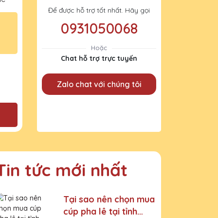
Để được hỗ trợ tốt nhất. Hãy gọi
0931050068
Hoặc
Chat hỗ trợ trực tuyến
Zalo chat với chúng tôi
Tin tức mới nhất
Tại sao nên chọn mua
cúp pha lê tại tỉnh