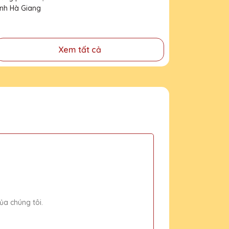
tỉnh Hà Giang
Xem tất cả
ủa chúng tôi.