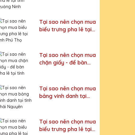
Quảng Ninh
Tại sao nên chọn mua
biểu trưng pha lê tại
tỉnh Phú Thọ
Tại sao nên chọn mua
chặn giấy - để bàn
pha lê tại tỉnh Nam
Định
Tại sao nên chọn mua
bảng vinh danh tại
tỉnh Thái Nguyên
Tại sao nên chọn mua
biểu trưng pha lê tại