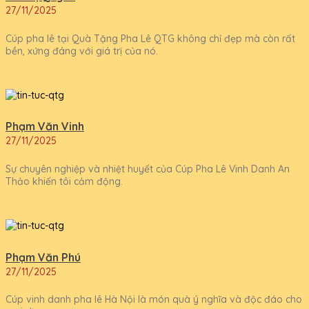
27/11/2025
Cúp pha lê tại Quà Tặng Pha Lê QTG không chỉ đẹp mà còn rất
bền, xứng đáng với giá trị của nó.
Phạm Văn Vinh
27/11/2025
Sự chuyên nghiệp và nhiệt huyết của Cúp Pha Lê Vinh Danh An
Thảo khiến tôi cảm động.
Phạm Văn Phú
27/11/2025
Cúp vinh danh pha lê Hà Nội là món quà ý nghĩa và độc đáo cho