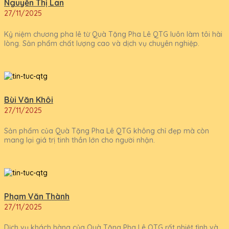
Nguyễn Thị Lan
27/11/2025
Kỷ niệm chương pha lê từ Quà Tặng Pha Lê QTG luôn làm tôi hài
lòng. Sản phẩm chất lượng cao và dịch vụ chuyên nghiệp.
Bùi Văn Khôi
27/11/2025
Sản phẩm của Quà Tặng Pha Lê QTG không chỉ đẹp mà còn
mang lại giá trị tinh thần lớn cho người nhận.
Phạm Văn Thành
27/11/2025
Dịch vụ khách hàng của Quà Tặng Pha Lê QTG rất nhiệt tình và