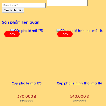
Gửi bình luận
Sản phẩm liên quan
-5%
-5%
Cúp pha lê mã 173
Cúp pha lê hình thoi mã 116
370.000 ₫
540.000 ₫
380.000 ₫
550.000 ₫