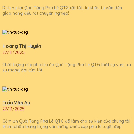
Dịch vụ tại Quà Tặng Pha Lê QTG rất tốt, từ khâu tư vấn đến
giao hàng đều rất chuyên nghiệp!
Hoàng Thị Huyền
27/11/2025
Chất lượng cúp pha lê của Quà Tặng Pha Lê QTG thật sự vượt xa
sự mong đợi của tôi!
Trần Văn An
27/11/2025
Cảm ơn Quà Tặng Pha Lê QTG đã làm cho sự kiện của chúng tôi
thêm phần trang trọng với những chiếc cúp pha lê tuyệt đẹp.