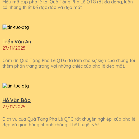
Mẫu mã cúp pha lê tại Quà Tặng Pha Lê QTG rất đa dạng, luôn
có những thiết kế độc đáo và đẹp mắt.
Trần Văn An
27/11/2025
Cảm ơn Quà Tặng Pha Lê QTG đã làm cho sự kiện của chúng tôi
thêm phần trang trọng với những chiếc cúp pha lê đẹp mắt.
Hồ Văn Bảo
27/11/2025
Dịch vụ của Quà Tặng Pha Lê QTG rất chuyên nghiệp, cúp pha lê
đẹp và giao hàng nhanh chóng. Thật tuyệt vời!