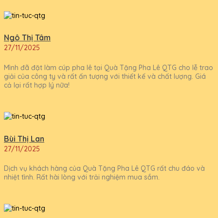
Ngô Thị Tâm
27/11/2025
Mình đã đặt làm cúp pha lê tại Quà Tặng Pha Lê QTG cho lễ trao
giải của công ty và rất ấn tượng với thiết kế và chất lượng. Giá
cả lại rất hợp lý nữa!
Bùi Thị Lan
27/11/2025
Dịch vụ khách hàng của Quà Tặng Pha Lê QTG rất chu đáo và
nhiệt tình. Rất hài lòng với trải nghiệm mua sắm.