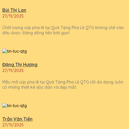
Bùi Thị Lan
27/11/2025
Chất lượng cúp pha lê tại Quà Tặng Pha Lê QTG không chê vào
đâu được. Đáng đồng tiền bát gạo!
Đặng Thị Hương
27/11/2025
Mẫu mã cúp pha lê tại Quà Tặng Pha Lê QTG rất đa dạng, luôn
có những thiết kế độc đáo và đẹp mắt.
Trần Văn Tiến
27/11/2025