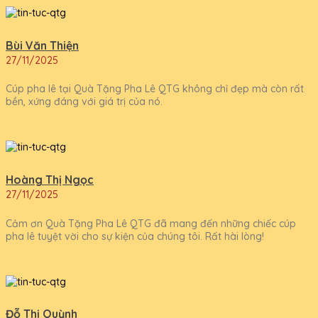
Bùi Văn Thiện
27/11/2025
Cúp pha lê tại Quà Tặng Pha Lê QTG không chỉ đẹp mà còn rất
bền, xứng đáng với giá trị của nó.
Hoàng Thị Ngọc
27/11/2025
Cảm ơn Quà Tặng Pha Lê QTG đã mang đến những chiếc cúp
pha lê tuyệt vời cho sự kiện của chúng tôi. Rất hài lòng!
Đỗ Thị Quỳnh