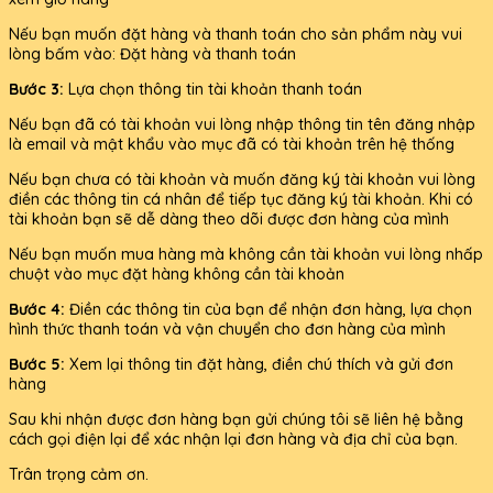
Nếu bạn muốn đặt hàng và thanh toán cho sản phẩm này vui
lòng bấm vào: Đặt hàng và thanh toán
Bước 3:
Lựa chọn thông tin tài khoản thanh toán
Nếu bạn đã có tài khoản vui lòng nhập thông tin tên đăng nhập
là email và mật khẩu vào mục đã có tài khoản trên hệ thống
Nếu bạn chưa có tài khoản và muốn đăng ký tài khoản vui lòng
điền các thông tin cá nhân để tiếp tục đăng ký tài khoản. Khi có
tài khoản bạn sẽ dễ dàng theo dõi được đơn hàng của mình
Nếu bạn muốn mua hàng mà không cần tài khoản vui lòng nhấp
chuột vào mục đặt hàng không cần tài khoản
Bước 4:
Điền các thông tin của bạn để nhận đơn hàng, lựa chọn
hình thức thanh toán và vận chuyển cho đơn hàng của mình
Bước 5:
Xem lại thông tin đặt hàng, điền chú thích và gửi đơn
hàng
Sau khi nhận được đơn hàng bạn gửi chúng tôi sẽ liên hệ bằng
cách gọi điện lại để xác nhận lại đơn hàng và địa chỉ của bạn.
Trân trọng cảm ơn.