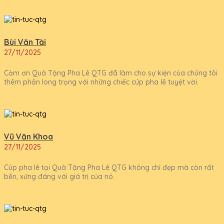
Bùi Văn Tài
27/11/2025
Cảm ơn Quà Tặng Pha Lê QTG đã làm cho sự kiện của chúng tôi
thêm phần long trọng với những chiếc cúp pha lê tuyệt vời.
Vũ Văn Khoa
27/11/2025
Cúp pha lê tại Quà Tặng Pha Lê QTG không chỉ đẹp mà còn rất
bền, xứng đáng với giá trị của nó.