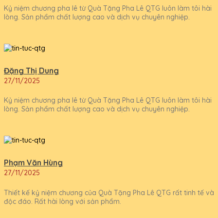
Kỷ niệm chương pha lê từ Quà Tặng Pha Lê QTG luôn làm tôi hài
lòng. Sản phẩm chất lượng cao và dịch vụ chuyên nghiệp.
Đặng Thị Dung
27/11/2025
Kỷ niệm chương pha lê từ Quà Tặng Pha Lê QTG luôn làm tôi hài
lòng. Sản phẩm chất lượng cao và dịch vụ chuyên nghiệp.
Phạm Văn Hùng
27/11/2025
Thiết kế kỷ niệm chương của Quà Tặng Pha Lê QTG rất tinh tế và
độc đáo. Rất hài lòng với sản phẩm.