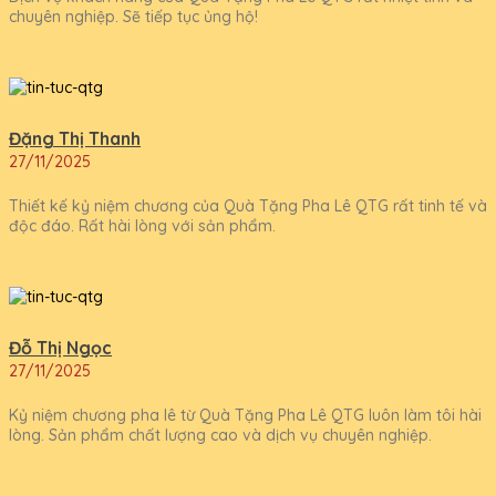
chuyên nghiệp. Sẽ tiếp tục ủng hộ!
Đặng Thị Thanh
27/11/2025
Thiết kế kỷ niệm chương của Quà Tặng Pha Lê QTG rất tinh tế và
độc đáo. Rất hài lòng với sản phẩm.
Đỗ Thị Ngọc
27/11/2025
Kỷ niệm chương pha lê từ Quà Tặng Pha Lê QTG luôn làm tôi hài
lòng. Sản phẩm chất lượng cao và dịch vụ chuyên nghiệp.