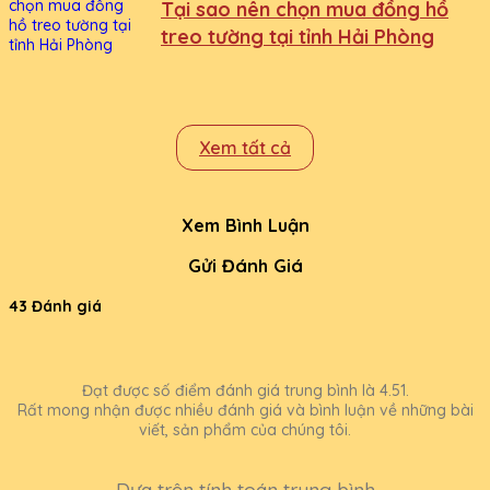
Tại sao nên chọn mua đồng hồ
treo tường tại tỉnh Hải Phòng
Xem tất cả
Xem Bình Luận
Gửi Đánh Giá
43 Đánh giá
Đạt được số điểm đánh giá trung bình là 4.51.
Rất mong nhận được nhiều đánh giá và bình luận về những bài
viết, sản phẩm của chúng tôi.
Dựa trên tính toán trung bình