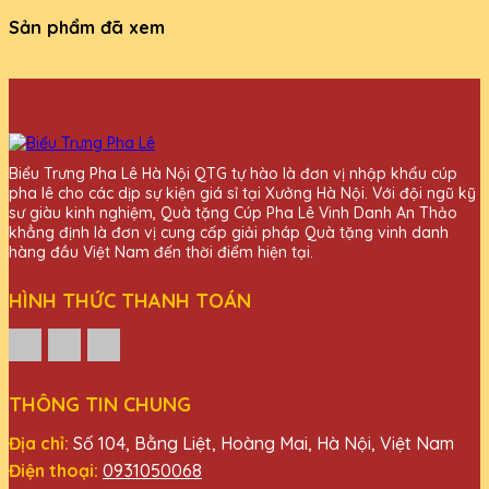
Sản phẩm đã xem
Biểu Trưng Pha Lê Hà Nội QTG tự hào là đơn vị nhập khẩu cúp
pha lê cho các dịp sự kiện giá sỉ tại Xưởng Hà Nội. Với đội ngũ kỹ
sư giàu kinh nghiệm, Quà tặng Cúp Pha Lê Vinh Danh An Thảo
khẳng định là đơn vị cung cấp giải pháp Quà tặng vinh danh
hàng đầu Việt Nam đến thời điểm hiện tại.
HÌNH THỨC THANH TOÁN
THÔNG TIN CHUNG
Địa chỉ:
Số 104, Bằng Liệt, Hoàng Mai, Hà Nội, Việt Nam
Điện thoại:
0931050068