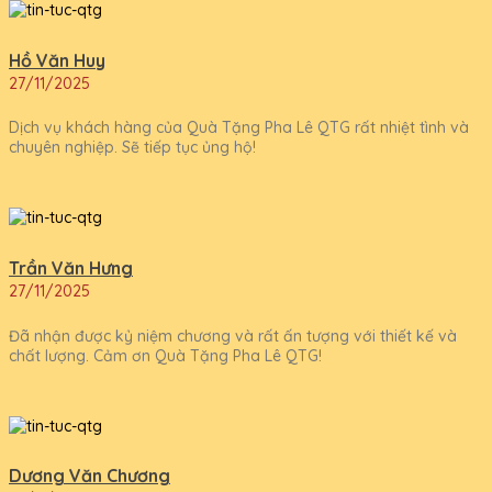
Hồ Văn Huy
27/11/2025
Dịch vụ khách hàng của Quà Tặng Pha Lê QTG rất nhiệt tình và
chuyên nghiệp. Sẽ tiếp tục ủng hộ!
Trần Văn Hưng
27/11/2025
Đã nhận được kỷ niệm chương và rất ấn tượng với thiết kế và
chất lượng. Cảm ơn Quà Tặng Pha Lê QTG!
Dương Văn Chương