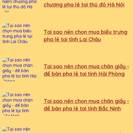
chương pha lê tại thủ đô Hà Nội
Tại sao nên chọn mua biểu trưng
pha lê tại tỉnh Lai Châu
Tại sao nên chọn mua chặn giấy -
để bàn pha lê tại tỉnh Hải Phòng
Tại sao nên chọn mua chặn giấy -
để bàn pha lê tại tỉnh Bắc Ninh