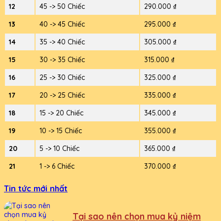
12
45 -> 50 Chiếc
290.000 ₫
13
40 -> 45 Chiếc
295.000 ₫
14
35 -> 40 Chiếc
305.000 ₫
15
30 -> 35 Chiếc
315.000 ₫
16
25 -> 30 Chiếc
325.000 ₫
17
20 -> 25 Chiếc
335.000 ₫
18
15 -> 20 Chiếc
345.000 ₫
19
10 -> 15 Chiếc
355.000 ₫
20
5 -> 10 Chiếc
365.000 ₫
21
1 -> 6 Chiếc
370.000 ₫
Tin tức mới nhất
Tại sao nên chọn mua kỷ niệm