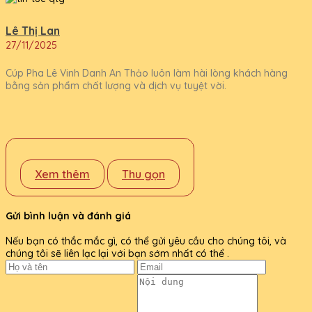
Lê Thị Lan
27/11/2025
Cúp Pha Lê Vinh Danh An Thảo luôn làm hài lòng khách hàng
bằng sản phẩm chất lượng và dịch vụ tuyệt vời.
Xem thêm
Thu gọn
Gửi bình luận và đánh giá
Nếu bạn có thắc mắc gì, có thể gửi yêu cầu cho chúng tôi, và
chúng tôi sẽ liên lạc lại với bạn sớm nhất có thể .