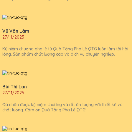
Vũ Văn Lâm
27/11/2025
Kỷ niệm chương pha lê từ Quà Tặng Pha Lê QTG luôn làm tôi hài
lòng. Sản phẩm chất lượng cao và dịch vụ chuyên nghiệp.
Bùi Thị Lan
27/11/2025
Đã nhận được kỷ niệm chương và rất ấn tượng với thiết kế và
chất lượng. Cảm ơn Quà Tặng Pha Lê QTG!