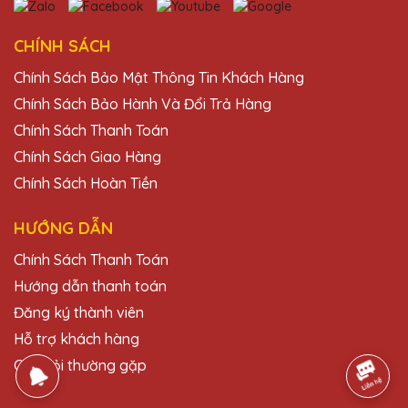
Mình đã đặt kỷ niệm chương cho công ty
và nhận được rất nhiều lời khen ngợi từ đối
CHÍNH SÁCH
tác. Cảm ơn Quà Tặng Pha Lê QTG!
Chính Sách Bảo Mật Thông Tin Khách Hàng
Chính Sách Bảo Hành Và Đổi Trả Hàng
Trần Thị Bích
Chính Sách Thanh Toán
27/11/2025
Chính Sách Giao Hàng
Chính Sách Hoàn Tiền
Kỷ niệm chương pha lê từ Quà Tặng Pha Lê
QTG luôn làm tôi hài lòng. Sản phẩm chất
lượng cao và dịch vụ chuyên nghiệp.
HƯỚNG DẪN
Chính Sách Thanh Toán
Đặng Thị Kim
Hướng dẫn thanh toán
27/11/2025
Đăng ký thành viên
Hỗ trợ khách hàng
Sản phẩm của Quà Tặng Pha Lê QTG
không chỉ đẹp mà còn mang lại giá trị tinh
Câu hỏi thường gặp
thần lớn cho người nhận.