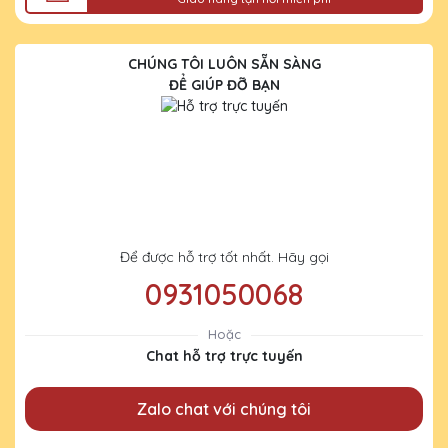
CHÚNG TÔI LUÔN SẴN SÀNG
ĐỂ GIÚP ĐỠ BẠN
Để được hỗ trợ tốt nhất. Hãy gọi
0931050068
Hoặc
Chat hỗ trợ trực tuyến
Zalo chat với chúng tôi