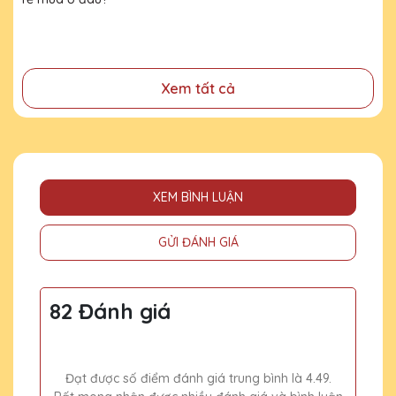
đã cống hiến, đóng góp cho doanh nghiệp, cho cộng
đồng
Xem tất cả
XEM BÌNH LUẬN
GỬI ĐÁNH GIÁ
82 Đánh giá
Đạt được số điểm đánh giá trung bình là 4.49.