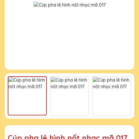
Cúp pha lê hình nốt nhạc mã 017