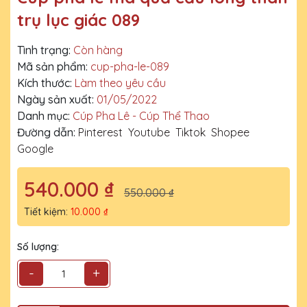
trụ lục giác 089
Tình trạng:
Còn hàng
Mã sản phẩm:
cup-pha-le-089
Kích thước:
Làm theo yêu cầu
Ngày sản xuất:
01/05/2022
Danh mục:
Cúp Pha Lê - Cúp Thể Thao
Đường dẫn:
Pinterest
Youtube
Tiktok
Shopee
Google
540.000 ₫
550.000 ₫
Tiết kiệm:
10.000 ₫
Số lượng:
-
+