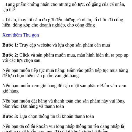
- Tặng phẩm chứng nhận cho những nỗ lực, cố gắng của cá nhân,
tập thể
- Tri ân, thay lời cảm ơn gửi đến những cá nhân, tổ chức đã cống
hiến, đóng góp cho doanh nghiệp, cho cộng đồng
Xem thêm
Thu gọn
Bước 1:
Truy cập website và lựa chọn sản phẩm cần mua
Bước 2:
Click và sản phẩm muốn mua, màn hình hiển thị ra pop up
với các lựa chọn sau
Nếu bạn muốn tiếp tục mua hàng: Bấm vào phần tiếp tục mua hàng
để lựa chọn thêm sản phẩm vào giỏ hàng
Nếu bạn muốn xem giỏ hàng để cập nhật sản phẩm: Bấm vào xem
giỏ hàng
Nếu bạn muốn đặt hàng và thanh toán cho sản phẩm này vui lòng
bấm vào: Đặt hàng và thanh toán
Bước 3:
Lựa chọn thông tin tài khoản thanh toán
Nếu bạn đã có tài khoản vui lòng nhập thông tin tên đăng nhập là
email và mật khẩu vào mục đã có tài khoản trên hệ thống