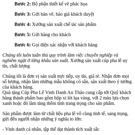
Bước 2:
Bộ phận thiết kế vẽ phác họa
Bước 3:
Gửi bản vẽ, báo giá khách duyệt
Bước 4:
Xưởng sản xuất chế tác sản phẩm
Bước 5:
Gửi hàng cho khách
Bước 6:
Gọi điện xác nhận với khách hàng
Chúng tôi luôn tuân thủ quy trình làm việc chuyên nghiệp và
nghiêm ngặt ở từng khâu sản xuất.
Xưởng sản xuất cúp pha lê uy
tín, chất lượng
Chúng tôi là đơn vị sản xuất trực tiếp, uy tín, giá rẻ. Nhận đơn mọi
số lượng, nhận làm những mẫu không có sẵn, sản xuất theo ý tưởng
của khách hàng.
Quà tặng Cúp Pha Lê Vinh Danh An Thảo cung cấp tới Quý khách
hàng thành phẩm bao gồm hộp xi lót lụa vàng, với 2 màu lựa chọn
xanh hoặc đỏ làm tăng thêm tính trang trọng cho sản phẩm.
Sản phẩm được làm từ chất liệu pha lê vô cùng tinh tế, sang trọng,
gửi đến người nhận những ý nghĩa to lớn:
- Vinh danh cá nhân, tập thể đạt thành tích xuất sắc