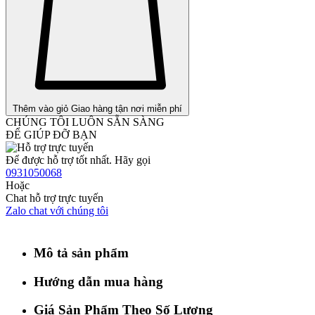
Thêm vào giỏ
Giao hàng tận nơi miễn phí
CHÚNG TÔI LUÔN SẴN SÀNG
ĐỂ GIÚP ĐỠ BẠN
Để được hỗ trợ tốt nhất. Hãy gọi
0931050068
Hoặc
Chat hỗ trợ trực tuyến
Zalo chat với chúng tôi
Mô tả sản phẩm
Hướng dẫn mua hàng
Giá Sản Phẩm Theo Số Lượng