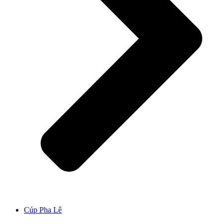
Cúp Pha Lê