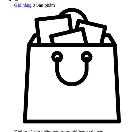
Giỏ hàng
0
Sản phẩm
Không có sản phẩm nào trong giỏ hàng của bạn