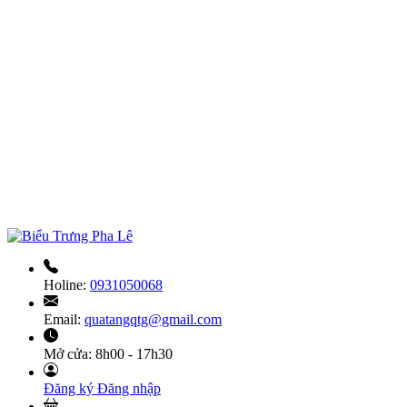
Holine:
0931050068
Email:
quatangqtg@gmail.com
Mở cửa:
8h00 - 17h30
Đăng ký
Đăng nhập