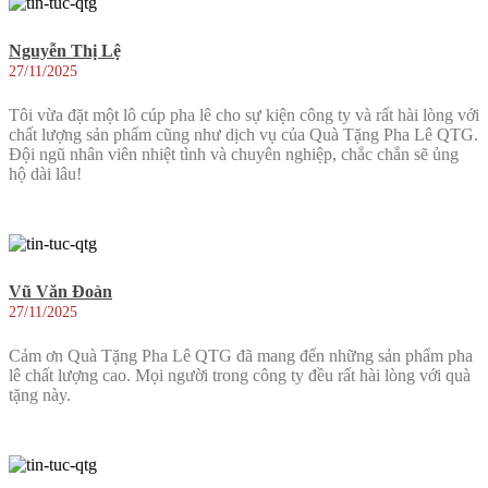
Nguyễn Thị Lệ
27/11/2025
Tôi vừa đặt một lô cúp pha lê cho sự kiện công ty và rất hài lòng với
chất lượng sản phẩm cũng như dịch vụ của Quà Tặng Pha Lê QTG.
Đội ngũ nhân viên nhiệt tình và chuyên nghiệp, chắc chắn sẽ ủng
hộ dài lâu!
Vũ Văn Đoàn
27/11/2025
Cảm ơn Quà Tặng Pha Lê QTG đã mang đến những sản phẩm pha
lê chất lượng cao. Mọi người trong công ty đều rất hài lòng với quà
tặng này.