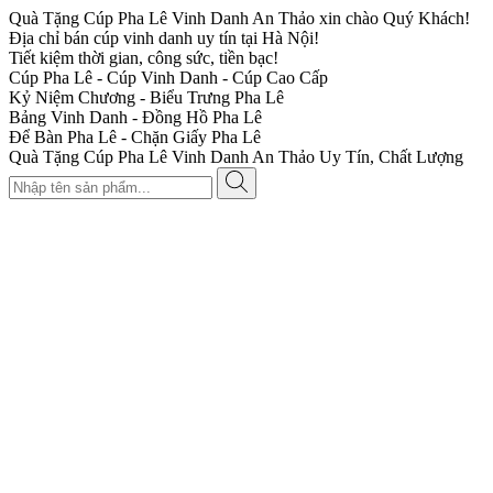
Quà Tặng Cúp Pha Lê Vinh Danh An Thảo xin chào Quý Khách!
Địa chỉ bán cúp vinh danh uy tín tại Hà Nội!
Tiết kiệm thời gian, công sức, tiền bạc!
Cúp Pha Lê - Cúp Vinh Danh - Cúp Cao Cấp
Kỷ Niệm Chương - Biểu Trưng Pha Lê
Bảng Vinh Danh - Đồng Hồ Pha Lê
Để Bàn Pha Lê - Chặn Giấy Pha Lê
Quà Tặng Cúp Pha Lê Vinh Danh An Thảo Uy Tín, Chất Lượng