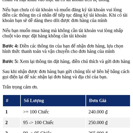
Nếu bạn chưa có tài khoản và muốn đăng ký tài khoản vui lòng
điền các thông tin cá nhân để tiếp tục đăng ký tài khoản. Khi có tài
khoản bạn sẽ dễ dàng theo dõi được đơn hàng của mình
Nếu bạn muốn mua hàng mà không cần tài khoản vui lòng nhấp
chuột vào mục đặt hàng không cần tài khoản
Bước 4:
Điền các thông tin của bạn để nhận đơn hàng, lựa chọn
hình thức thanh toán và vận chuyển cho đơn hàng của mình
Bước 5:
Xem lại thông tin đặt hàng, điền chú thích và gửi đơn hàng
Sau khi nhận được đơn hàng bạn gửi chúng tôi sẽ liên hệ bằng cách
gọi điện lại để xác nhận lại đơn hàng và địa chỉ của bạn.
Trân trọng cảm ơn.
#
Số Lượng
Đơn Giá
1
>= 100 Chiếc
240.000 ₫
2
95 -> 100 Chiếc
250.000 ₫