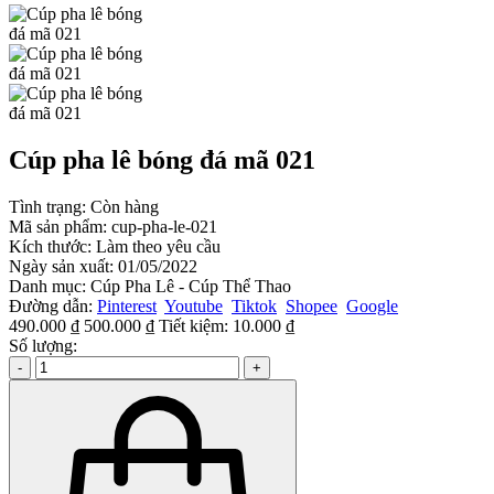
Cúp pha lê bóng đá mã 021
Tình trạng:
Còn hàng
Mã sản phẩm:
cup-pha-le-021
Kích thước:
Làm theo yêu cầu
Ngày sản xuất:
01/05/2022
Danh mục:
Cúp Pha Lê - Cúp Thể Thao
Đường dẫn:
Pinterest
Youtube
Tiktok
Shopee
Google
490.000 ₫
500.000 ₫
Tiết kiệm:
10.000 ₫
Số lượng:
-
+