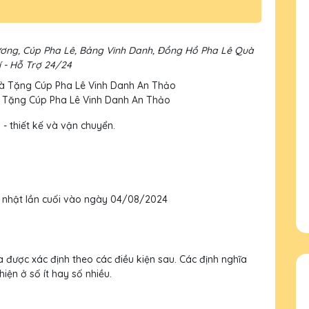
ơng, Cúp Pha Lê, Bảng Vinh Danh, Đồng Hồ Pha Lê Quà
 - Hỗ Trợ 24/24
 Tặng Cúp Pha Lê Vinh Danh An Thảo
 - thiết kế và vận chuyển.
p nhật lần cuối vào ngày 04/08/2024
 được xác định theo các điều kiện sau. Các định nghĩa
iện ở số ít hay số nhiều.