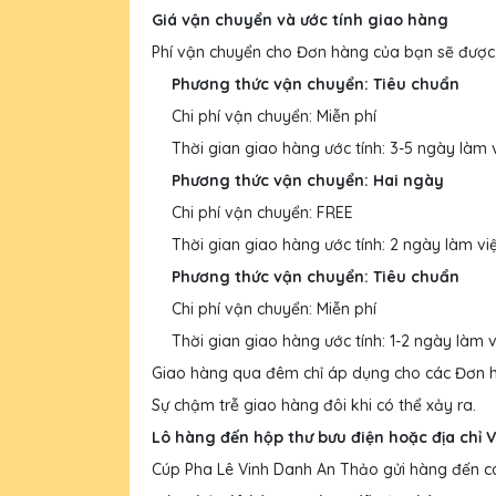
Giá vận chuyển và ước tính giao hàng
Phí vận chuyển cho Đơn hàng của bạn sẽ được t
Phương thức vận chuyển: Tiêu chuẩn
Chi phí vận chuyển: Miễn phí
Thời gian giao hàng ước tính: 3-5 ngày làm 
Phương thức vận chuyển: Hai ngày
Chi phí vận chuyển: FREE
Thời gian giao hàng ước tính: 2 ngày làm vi
Phương thức vận chuyển: Tiêu chuẩn
Chi phí vận chuyển: Miễn phí
Thời gian giao hàng ước tính: 1-2 ngày làm v
Giao hàng qua đêm chỉ áp dụng cho các Đơn hà
Sự chậm trễ giao hàng đôi khi có thể xảy ra.
Lô hàng đến hộp thư bưu điện hoặc địa chỉ 
Cúp Pha Lê Vinh Danh An Thảo gửi hàng đến cá