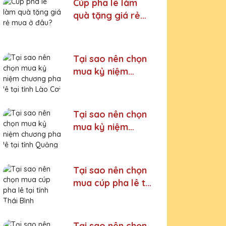
Cúp pha lê làm
quà tặng giá rẻ
mua ở đâu?
Tại sao nên chọn
mua kỷ niệm
chương pha lê tại
tỉnh Lào Cai
Tại sao nên chọn
mua kỷ niệm
chương pha lê tại
tỉnh Quảng Ninh
Tại sao nên chọn
mua cúp pha lê tại
tỉnh Thái Bình
Tại sao nên chọn