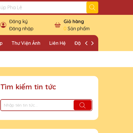
Đăng ký
Giỏ hàng
Đăng nhập
0
Sản phẩm
ặp
Thư Viện Ảnh
Liên Hệ
Đặt Lịch Khảo Sát
Tìm kiếm tin tức