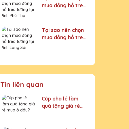
mua đồng hồ treo
tường tại tỉnh Phú
Thọ
Tại sao nên chọn
mua đồng hồ treo
tường tại tỉnh
Lạng Sơn
Tin liên quan
Cúp pha lê làm
quà tặng giá rẻ
mua ở đâu?