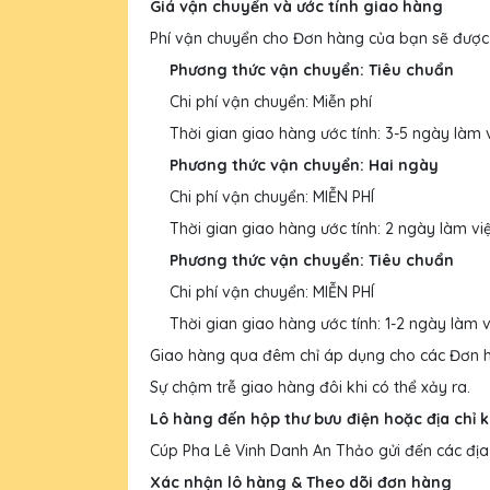
Giá vận chuyển và ước tính giao hàng
Phí vận chuyển cho Đơn hàng của bạn sẽ được t
Phương thức vận chuyển: Tiêu chuẩn
Chi phí vận chuyển: Miễn phí
Thời gian giao hàng ước tính: 3-5 ngày làm 
Phương thức vận chuyển: Hai ngày
Chi phí vận chuyển: MIỄN PHÍ
Thời gian giao hàng ước tính: 2 ngày làm vi
Phương thức vận chuyển: Tiêu chuẩn
Chi phí vận chuyển: MIỄN PHÍ
Thời gian giao hàng ước tính: 1-2 ngày làm v
Giao hàng qua đêm chỉ áp dụng cho các Đơn hà
Sự chậm trễ giao hàng đôi khi có thể xảy ra.
Lô hàng đến hộp thư bưu điện hoặc địa chỉ 
Cúp Pha Lê Vinh Danh An Thảo gửi đến các địa 
Xác nhận lô hàng & Theo dõi đơn hàng