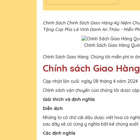
Chính Sách Chính Sách Giao Hàng Kỷ Niệm Chư
Tặng Cúp Pha Lê Vinh Danh An Thảo - Miễn Phí
Chính Sách Giao Hàng Quà
Chính Sách Giao Hàng: Chúng tôi miễn phí in ấn
Chính sách Giao Hàng
Cập nhật lần cuối: ngày 08 tháng 4 năm 2024
Chính sách vận chuyển của chúng tôi được cậ
Giải thích và định nghĩa
Diễn dịch
Những từ có chữ cái đầu được viết hoa có nghĩa
sau đây sẽ có cùng ý nghĩa bất kể chúng xuất h
Các định nghĩa