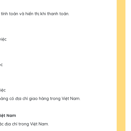
ính toán và hiển thị khi thanh toán.
việc
ệc
iệc
ng có địa chỉ giao hàng trong Việt Nam.
Việt Nam
c địa chỉ trong Việt Nam.