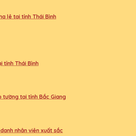
 lê tại tỉnh Thái Bình
 tỉnh Thái Bình
 tường tại tỉnh Bắc Giang
 danh nhân viên xuất sắc