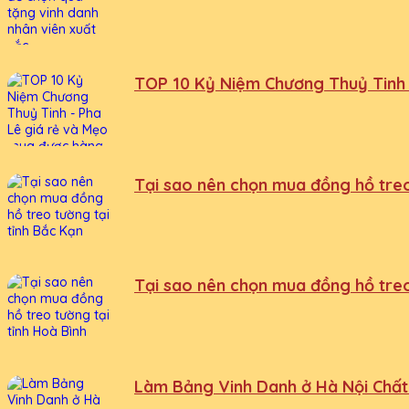
TOP 10 Kỷ Niệm Chương Thuỷ Tinh 
Tại sao nên chọn mua đồng hồ treo
Tại sao nên chọn mua đồng hồ treo
Làm Bảng Vinh Danh ở Hà Nội Chất