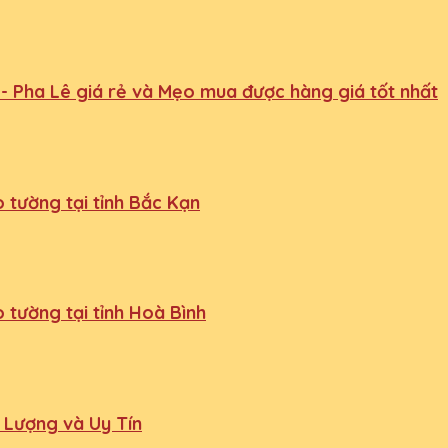
- Pha Lê giá rẻ và Mẹo mua được hàng giá tốt nhất
 tường tại tỉnh Bắc Kạn
 tường tại tỉnh Hoà Bình
 Lượng và Uy Tín