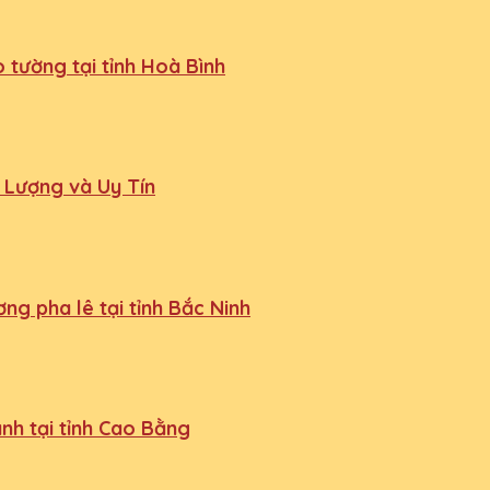
 tường tại tỉnh Hoà Bình
 Lượng và Uy Tín
g pha lê tại tỉnh Bắc Ninh
nh tại tỉnh Cao Bằng