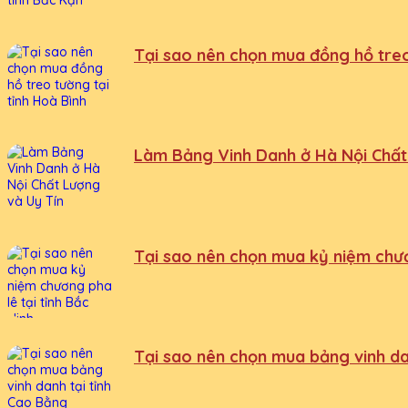
Tại sao nên chọn mua đồng hồ treo
Làm Bảng Vinh Danh ở Hà Nội Chất
Tại sao nên chọn mua kỷ niệm chươn
Tại sao nên chọn mua bảng vinh da