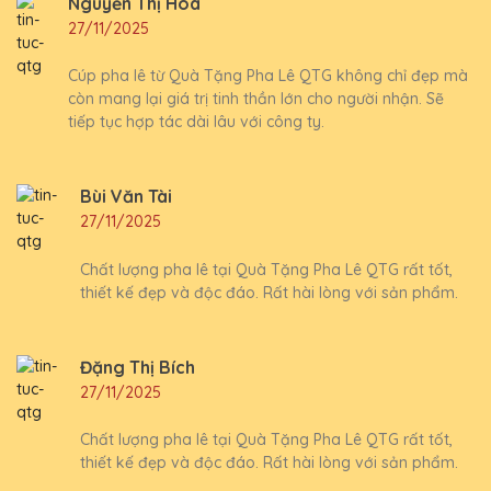
Nguyễn Thị Hoa
27/11/2025
Cúp pha lê từ Quà Tặng Pha Lê QTG không chỉ đẹp mà
còn mang lại giá trị tinh thần lớn cho người nhận. Sẽ
tiếp tục hợp tác dài lâu với công ty.
Bùi Văn Tài
27/11/2025
Chất lượng pha lê tại Quà Tặng Pha Lê QTG rất tốt,
thiết kế đẹp và độc đáo. Rất hài lòng với sản phẩm.
Đặng Thị Bích
27/11/2025
Chất lượng pha lê tại Quà Tặng Pha Lê QTG rất tốt,
thiết kế đẹp và độc đáo. Rất hài lòng với sản phẩm.