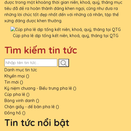
được trong một khoảng thời gian niên, khoá, quý, tháng mục
tiêu đã đề ra hoàn thành đáng khen ngợi, cũng như đưa ra
những lời chúc tốt đẹp nhất đến với những cá nhân, tập thể
xứng đáng được khen thưởng.
Cúp pha lê dịp tổng kết niên, khoá, quý, tháng tại QTG
Tìm kiếm tin tức
Danh mục tin tức
Khyến mại ()
Tin mới ()
Kỷ niệm chương - Biểu trưng pha lê ()
Cúp pha lê ()
Bảng vinh danh ()
Chặn giấy - để bàn pha lê ()
Đồng hồ ()
Tin tức nổi bật