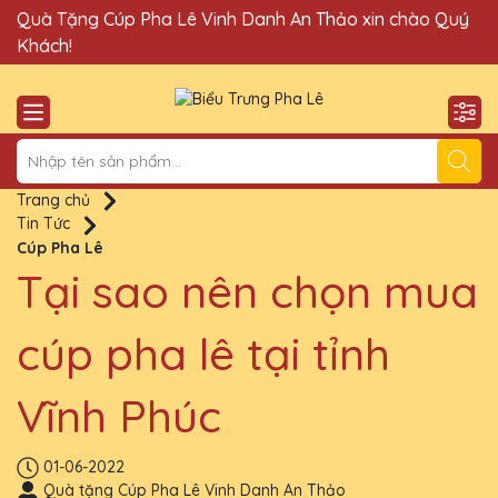
Quà Tặng Cúp Pha Lê Vinh Danh An Thảo xin chào Quý
Đị
Khách!
Trang chủ
Tin Tức
Cúp Pha Lê
Tại sao nên chọn mua
cúp pha lê tại tỉnh
Vĩnh Phúc
01-06-2022
Quà tặng Cúp Pha Lê Vinh Danh An Thảo