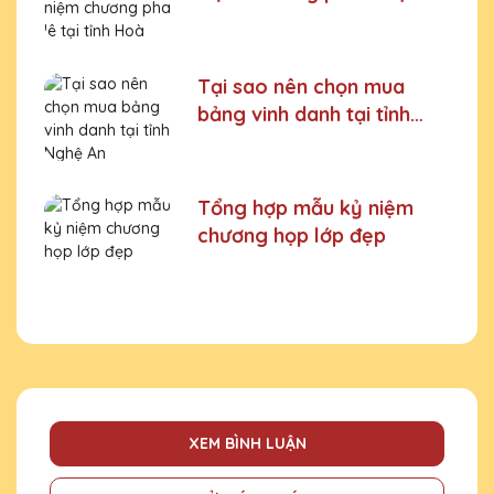
tỉnh Hoà Bình
Tại sao nên chọn mua
bảng vinh danh tại tỉnh
Nghệ An
Tổng hợp mẫu kỷ niệm
chương họp lớp đẹp
XEM BÌNH LUẬN