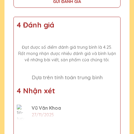
GỬI ĐÁNH GIÁ
4 Đánh giá
Đạt được số điểm đánh giá trung bình là 4.25.
Rất mong nhận được nhiều đánh giá và bình luận
về những bài viết, sản phẩm của chúng tôi.
Dựa trên tính toán trung bình
4 Nhận xét
Vũ Văn Khoa
27/11/2025
Cúp pha lê tại Quà Tặng Pha Lê QTG