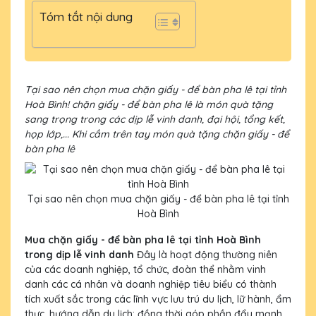
Tóm tắt nội dung
Tại sao nên chọn mua chặn giấy - để bàn pha lê tại tỉnh
Hoà Bình! chặn giấy - để bàn pha lê là món quà tặng
sang trọng trong các dịp lễ vinh danh, đại hội, tổng kết,
họp lớp,... Khi cầm trên tay món quà tặng chặn giấy - để
bàn pha lê
Tại sao nên chọn mua chặn giấy - để bàn pha lê tại tỉnh
Hoà Bình
Mua chặn giấy - để bàn pha lê tại tỉnh Hoà Bình
trong dịp lễ vinh danh
Đây là hoạt động thường niên
của các doanh nghiệp, tổ chức, đoàn thể nhằm vinh
danh các cá nhân và doanh nghiệp tiêu biểu có thành
tích xuất sắc trong các lĩnh vực lưu trú du lịch, lữ hành, ẩm
thực, hướng dẫn du lịch; đồng thời góp phần đẩy mạnh