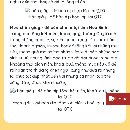
nghĩa đến cho thầy cô để tỏ lòng tri ân.
chặn giấy - để bàn dịp họp lớp tại QTG
Mua chặn giấy - để bàn pha lê tại tỉnh Hoà Bình
trong dịp tổng kết niên, khoá, quý, tháng
Đây là một
trong những ngày lễ, sự kiện quan trọng của các đoàn
thể, doanh nghiệp, trường học để tổng kết lại những mục
tiêu, thành quả mà những nhân viên xuất sắc, những học
sinh ưu tú, những lãnh đạo tài ba đã đạt được trong một
khoảng thời gian niên, khoá, quý, tháng mục tiêu đã đề
ra hoàn thành đáng khen ngợi, cũng như đưa ra những
lời chúc tốt đẹp nhất đến với những cá nhân, tập thể
xứng đáng được khen thưởng.
chặn giấy - để bàn dịp tổng kết niên, khoá, quý, tháng
tại QTG