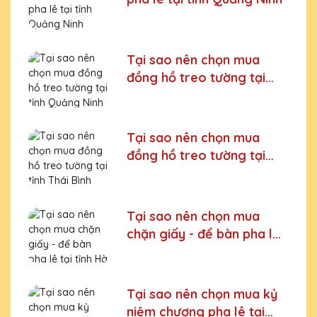
Tại sao nên chọn mua
đồng hồ treo tường tại
tỉnh Quảng Ninh
Tại sao nên chọn mua
đồng hồ treo tường tại
tỉnh Thái Bình
Tại sao nên chọn mua
chặn giấy - để bàn pha lê
tại tỉnh Hà Giang
Tại sao nên chọn mua kỷ
niệm chương pha lê tại