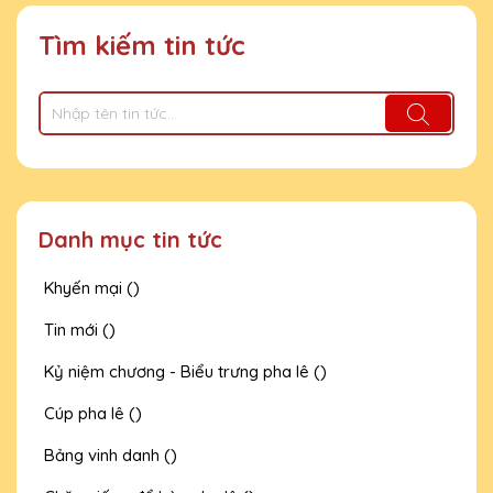
Tìm kiếm tin tức
Danh mục tin tức
Khyến mại ()
Tin mới ()
Kỷ niệm chương - Biểu trưng pha lê ()
Cúp pha lê ()
Bảng vinh danh ()