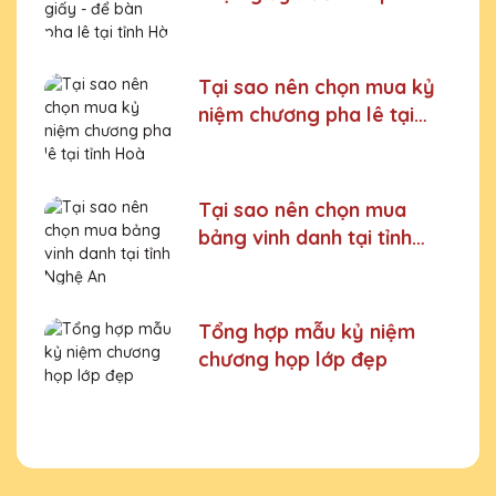
tại tỉnh Hà Giang
Tại sao nên chọn mua kỷ
niệm chương pha lê tại
tỉnh Hoà Bình
Tại sao nên chọn mua
bảng vinh danh tại tỉnh
Nghệ An
Tổng hợp mẫu kỷ niệm
chương họp lớp đẹp