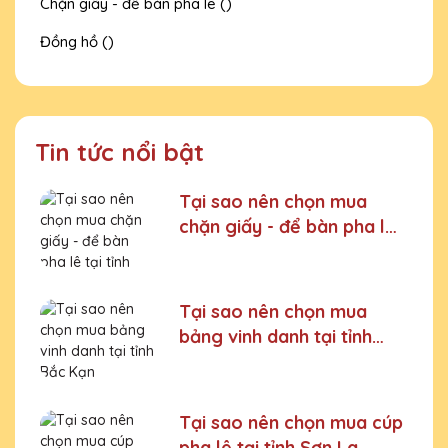
Chặn giấy - để bàn pha lê ()
Đồng hồ ()
Tin tức nổi bật
Tại sao nên chọn mua
chặn giấy - để bàn pha lê
tại tỉnh Quảng Ninh
Tại sao nên chọn mua
bảng vinh danh tại tỉnh
Bắc Kạn
Tại sao nên chọn mua cúp
pha lê tại tỉnh Sơn La