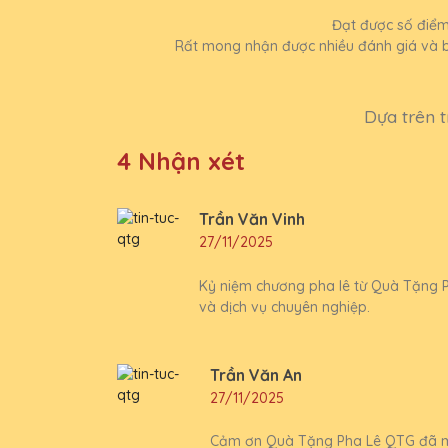
Đạt được số điểm 
Rất mong nhận được nhiều đánh giá và bì
Dựa trên t
4 Nhận xét
Trần Văn Vinh
27/11/2025
Kỷ niệm chương pha lê từ Quà Tặng P
và dịch vụ chuyên nghiệp.
Trần Văn An
27/11/2025
Cảm ơn Quà Tặng Pha Lê QTG đã man