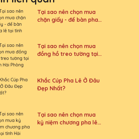
Tại sao nên chọn mua
chặn giấy - để bàn pha
lê tại tỉnh Nam Định
Tại sao nên chọn mua
đồng hồ treo tường tại
tỉnh Hải Phòng
Khắc Cúp Pha Lê Ở Đâu
Đẹp Nhất?
Tại sao nên chọn mua
kỷ niệm chương pha lê
tại tỉnh Hải Dương