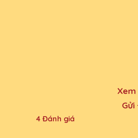
Xem 
Gửi
4 Đánh giá