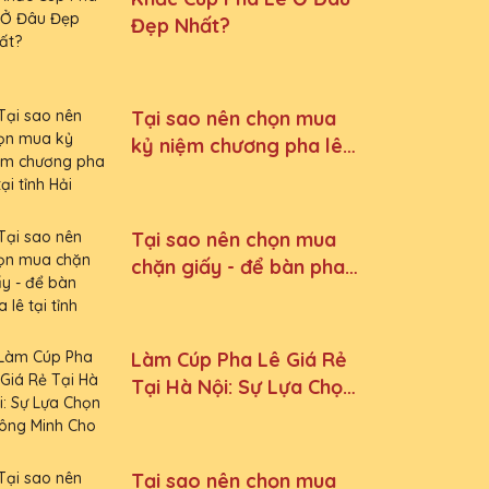
Đẹp Nhất?
Tại sao nên chọn mua
kỷ niệm chương pha lê
tại tỉnh Hải Dương
Tại sao nên chọn mua
chặn giấy - để bàn pha
lê tại tỉnh Ninh Bình
Làm Cúp Pha Lê Giá Rẻ
Tại Hà Nội: Sự Lựa Chọn
Thông Minh Cho Mọi Sự
Kiện
Tại sao nên chọn mua