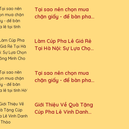
Tại sao nên chọn mua
chặn giấy - để bàn pha
lê tại tỉnh Ninh Bình
Làm Cúp Pha Lê Giá Rẻ
Tại Hà Nội: Sự Lựa Chọn
Thông Minh Cho Mọi Sự
Kiện
Tại sao nên chọn mua
chặn giấy - để bàn pha
lê tại tỉnh Hải Phòng
Giới Thiệu Về Quà Tặng
Cúp Pha Lê Vinh Danh
An Thảo