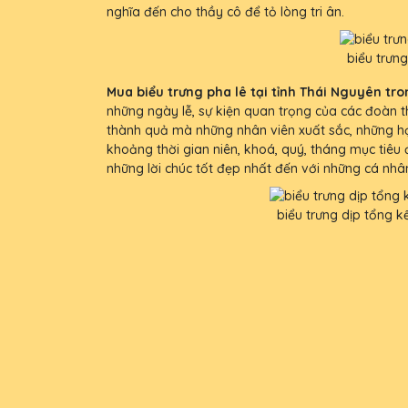
nghĩa đến cho thầy cô để tỏ lòng tri ân.
biểu trưn
Mua biểu trưng pha lê tại tỉnh Thái Nguyên tro
những ngày lễ, sự kiện quan trọng của các đoàn t
thành quả mà những nhân viên xuất sắc, những họ
khoảng thời gian niên, khoá, quý, tháng mục tiêu
những lời chúc tốt đẹp nhất đến với những cá nhâ
biểu trưng dịp tổng k