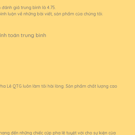
đánh giá trung bình là 4.75.
nh luận về những bài viết, sản phẩm của chúng tôi.
ính toán trung bình
ha Lê QTG luôn làm tôi hài lòng. Sản phẩm chất lượng cao
g đến những chiếc cúp pha lê tuyệt vời cho sự kiện của