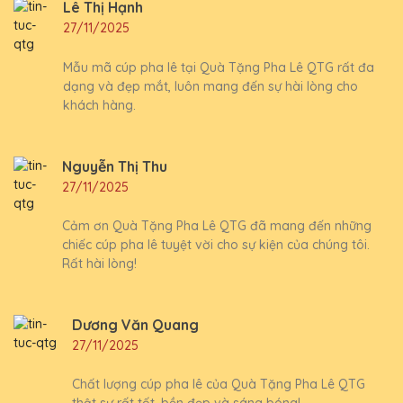
Lê Thị Hạnh
27/11/2025
Mẫu mã cúp pha lê tại Quà Tặng Pha Lê QTG rất đa
dạng và đẹp mắt, luôn mang đến sự hài lòng cho
khách hàng.
Nguyễn Thị Thu
27/11/2025
Cảm ơn Quà Tặng Pha Lê QTG đã mang đến những
chiếc cúp pha lê tuyệt vời cho sự kiện của chúng tôi.
Rất hài lòng!
Dương Văn Quang
27/11/2025
Chất lượng cúp pha lê của Quà Tặng Pha Lê QTG