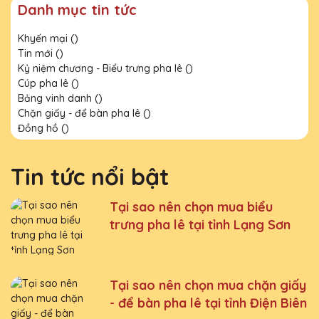
Danh mục tin tức
Khyến mại ()
Tin mới ()
Kỷ niệm chương - Biểu trưng pha lê ()
Cúp pha lê ()
Bảng vinh danh ()
Chặn giấy - để bàn pha lê ()
Đồng hồ ()
Tin tức nổi bật
Tại sao nên chọn mua biểu
trưng pha lê tại tỉnh Lạng Sơn
Tại sao nên chọn mua chặn giấy
- để bàn pha lê tại tỉnh Điện Biên