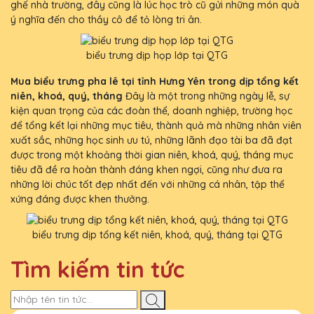
ghế nhà trường, đây cũng là lúc học trò cũ gửi những món quà
ý nghĩa đến cho thầy cô để tỏ lòng tri ân.
biểu trưng dịp họp lớp tại QTG
Mua biểu trưng pha lê tại tỉnh Hưng Yên trong dịp tổng kết
niên, khoá, quý, tháng
Đây là một trong những ngày lễ, sự
kiện quan trọng của các đoàn thể, doanh nghiệp, trường học
để tổng kết lại những mục tiêu, thành quả mà những nhân viên
xuất sắc, những học sinh ưu tú, những lãnh đạo tài ba đã đạt
được trong một khoảng thời gian niên, khoá, quý, tháng mục
tiêu đã đề ra hoàn thành đáng khen ngợi, cũng như đưa ra
những lời chúc tốt đẹp nhất đến với những cá nhân, tập thể
xứng đáng được khen thưởng.
biểu trưng dịp tổng kết niên, khoá, quý, tháng tại QTG
Tìm kiếm tin tức