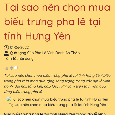
Tại sao nên chọn mua
biểu trưng pha lê tại
tỉnh Hưng Yên
01-06-2022
Quà tặng Cúp Pha Lê Vinh Danh An Thảo
Tóm tắt nội dung
Tại sao nên chọn mua biểu trưng pha lê tại tỉnh Hưng Yên! biểu
trưng pha lê là món quà tặng sang trọng trong các dịp lễ vinh
danh, đại hội, tổng kết, họp lớp,... Khi cầm trên tay món quà
tặng biểu trưng pha lê
Tại sao nên chọn mua biểu trưng pha lê tại tỉnh Hưng Yên
Mua biểu trưng pha lê tại tỉnh Hưng Yên trong dịp lễ vinh