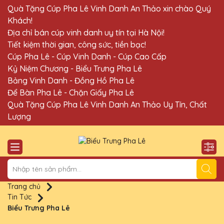
Quà Tặng Cúp Pha Lê Vinh Danh An Thảo xin chào Quý
Khách!
Địa chỉ bán cúp vinh danh uy tín tại Hà Nội!
Tiết kiệm thời gian, công sức, tiền bạc!
Cúp Pha Lê - Cúp Vinh Danh - Cúp Cao Cấp
Kỷ Niệm Chương - Biểu Trưng Pha Lê
Bảng Vinh Danh - Đồng Hồ Pha Lê
Để Bàn Pha Lê - Chặn Giấy Pha Lê
Quà Tặng Cúp Pha Lê Vinh Danh An Thảo Uy Tín, Chất
Lượng
Trang chủ
Tin Tức
Biểu Trưng Pha Lê