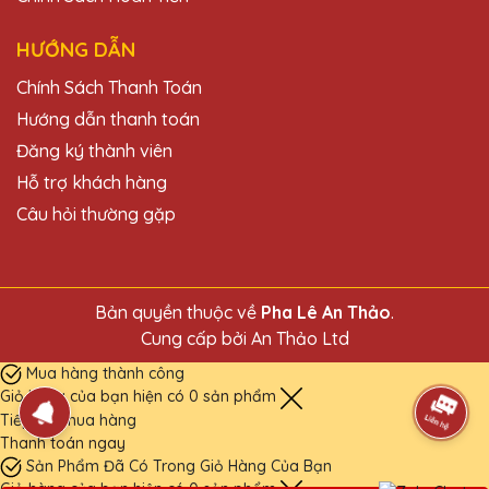
HƯỚNG DẪN
Chính Sách Thanh Toán
Hướng dẫn thanh toán
Đăng ký thành viên
Hỗ trợ khách hàng
Câu hỏi thường gặp
Bản quyền thuộc về
Pha Lê An Thảo
.
Cung cấp bởi
An Thảo Ltd
Mua hàng thành công
Giỏ hàng của bạn hiện có
0
sản phẩm
Tiếp tục mua hàng
Thanh toán ngay
Sản Phẩm Đã Có Trong Giỏ Hàng Của Bạn