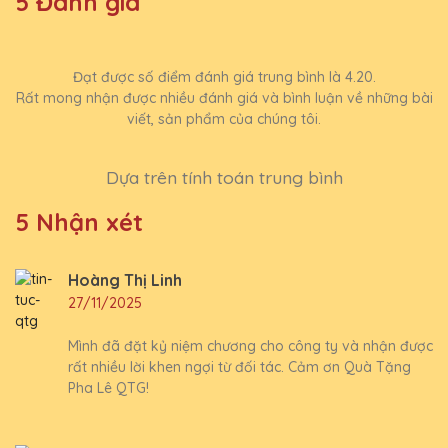
5 Đánh giá
Đạt được số điểm đánh giá trung bình là 4.20.
Rất mong nhận được nhiều đánh giá và bình luận về những bài
viết, sản phẩm của chúng tôi.
Dựa trên tính toán trung bình
5 Nhận xét
Hoàng Thị Linh
27/11/2025
Mình đã đặt kỷ niệm chương cho công ty và nhận được
rất nhiều lời khen ngợi từ đối tác. Cảm ơn Quà Tặng
Pha Lê QTG!