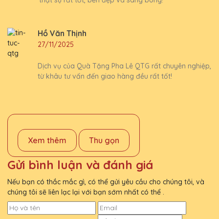
thật sự rất tốt, bền đẹp và sáng bóng!
Hồ Văn Thịnh
27/11/2025
Dịch vụ của Quà Tặng Pha Lê QTG rất chuyên nghiệp,
từ khâu tư vấn đến giao hàng đều rất tốt!
Xem thêm
Thu gọn
Gửi bình luận và đánh giá
Nếu bạn có thắc mắc gì, có thể gửi yêu cầu cho chúng tôi, và
chúng tôi sẽ liên lạc lại với bạn sớm nhất có thể .