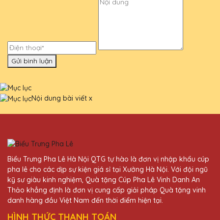
Gửi bình luận
Nội dung bài viết
x
Biểu Trưng Pha Lê Hà Nội QTG tự hào là đơn vị nhập khẩu cúp
pha lê cho các dịp sự kiện giá sỉ tại Xưởng Hà Nội. Với đội ngũ
kỹ sư giàu kinh nghiệm, Quà tặng Cúp Pha Lê Vinh Danh An
Thảo khẳng định là đơn vị cung cấp giải pháp Quà tặng vinh
danh hàng đầu Việt Nam đến thời điểm hiện tại.
HÌNH THỨC THANH TOÁN