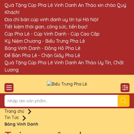
Quà Tặng Cúp Pha Lê Vinh Danh An Thảo xin chào Quý
Khách!
Địa chỉ bán cúp vinh danh uy tín tại Hà Nội!
Tiết kiệm thời gian, công sức, tiền bạc!
Cúp Pha Lê - Cúp Vinh Danh - Cúp Cao Cấp
Kỷ Niệm Chương - Biểu Trưng Pha Lê
Bảng Vinh Danh - Đồng Hồ Pha Lê
Để Bàn Pha Lê - Chặn Giấy Pha Lê
Quà Tặng Cúp Pha Lê Vinh Danh An Thảo Uy Tín, Chất
Lượng
Trang chủ
Tin Tức
Bảng Vinh Danh