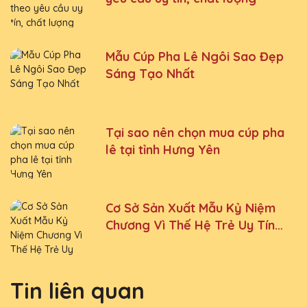
Mẫu Cúp Pha Lê Ngôi Sao Đẹp
Sáng Tạo Nhất
Tại sao nên chọn mua cúp pha
lê tại tỉnh Hưng Yên
Cơ Sở Sản Xuất Mẫu Kỷ Niệm
Chương Vì Thế Hệ Trẻ Uy Tín
Tại Hà Nội
Tin liên quan