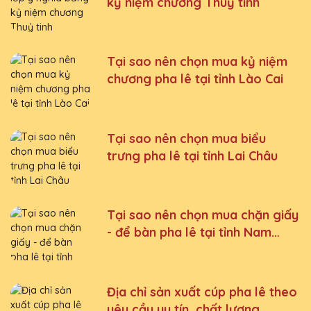
kỷ niệm chương Thuỷ tinh
Tại sao nên chọn mua kỷ niệm
chương pha lê tại tỉnh Lào Cai
Tại sao nên chọn mua biểu
trưng pha lê tại tỉnh Lai Châu
Tại sao nên chọn mua chặn giấy
- để bàn pha lê tại tỉnh Nam
Định
Địa chỉ sản xuất cúp pha lê theo
yêu cầu uy tín, chất lượng