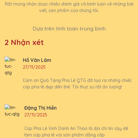
Rất mong nhận được nhiều đánh giá và bình luận về những bài
viết, sản phẩm của chúng tôi.
Dựa trên tính toán trung bình
2 Nhận xét
Hồ Văn Lâm
27/11/2025
Cảm ơn Quà Tặng Pha Lê QTG đã tạo ra những chiếc
cúp pha lê đẹp đến thế. Tôi thực sự rất ấn tượng!
Đặng Thị Hiền
27/11/2025
Cúp Pha Lê Vinh Danh An Thảo là địa chỉ tin cậy để
làm cúp pha lê với sản phẩm đẳng cấp.