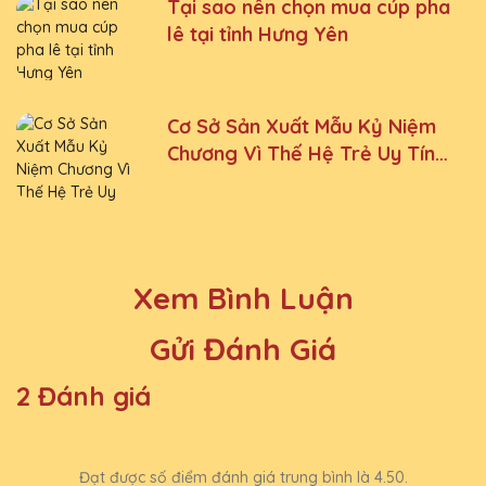
Tại sao nên chọn mua cúp pha
lê tại tỉnh Hưng Yên
Cơ Sở Sản Xuất Mẫu Kỷ Niệm
Chương Vì Thế Hệ Trẻ Uy Tín
Tại Hà Nội
Xem Bình Luận
Gửi Đánh Giá
2 Đánh giá
Đạt được số điểm đánh giá trung bình là 4.50.