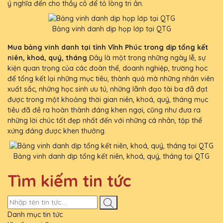
ý nghĩa đến cho thầy cô để tỏ lòng tri ân.
Bảng vinh danh dịp họp lớp tại QTG
Mua bảng vinh danh tại tỉnh Vĩnh Phúc trong dịp tổng kết
niên, khoá, quý, tháng
Đây là một trong những ngày lễ, sự
kiện quan trọng của các đoàn thể, doanh nghiệp, trường học
để tổng kết lại những mục tiêu, thành quả mà những nhân viên
xuất sắc, những học sinh ưu tú, những lãnh đạo tài ba đã đạt
được trong một khoảng thời gian niên, khoá, quý, tháng mục
tiêu đã đề ra hoàn thành đáng khen ngợi, cũng như đưa ra
những lời chúc tốt đẹp nhất đến với những cá nhân, tập thể
xứng đáng được khen thưởng.
Bảng vinh danh dịp tổng kết niên, khoá, quý, tháng tại QTG
Tìm kiếm tin tức
Danh mục tin tức