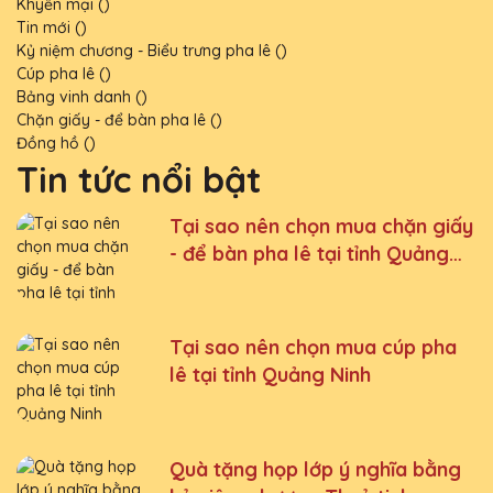
Khyến mại ()
Tin mới ()
Kỷ niệm chương - Biểu trưng pha lê ()
Cúp pha lê ()
Bảng vinh danh ()
Chặn giấy - để bàn pha lê ()
Đồng hồ ()
Tin tức nổi bật
Tại sao nên chọn mua chặn giấy
- để bàn pha lê tại tỉnh Quảng
Ninh
Tại sao nên chọn mua cúp pha
lê tại tỉnh Quảng Ninh
Quà tặng họp lớp ý nghĩa bằng