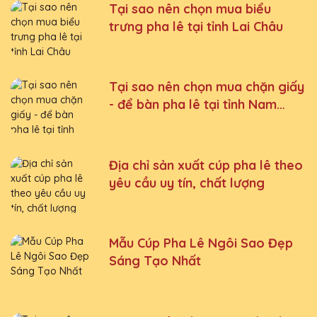
Tại sao nên chọn mua biểu
trưng pha lê tại tỉnh Lai Châu
Tại sao nên chọn mua chặn giấy
- để bàn pha lê tại tỉnh Nam
Định
Địa chỉ sản xuất cúp pha lê theo
yêu cầu uy tín, chất lượng
Mẫu Cúp Pha Lê Ngôi Sao Đẹp
Sáng Tạo Nhất