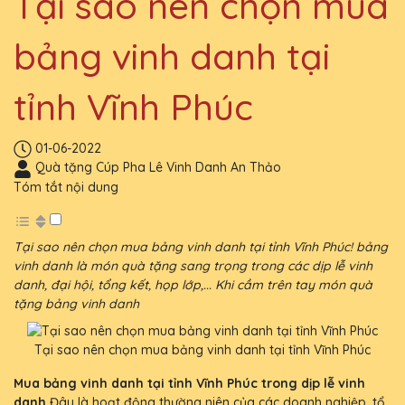
Tại sao nên chọn mua
bảng vinh danh tại
tỉnh Vĩnh Phúc
01-06-2022
Quà tặng Cúp Pha Lê Vinh Danh An Thảo
Tóm tắt nội dung
Tại sao nên chọn mua bảng vinh danh tại tỉnh Vĩnh Phúc! bảng
vinh danh là món quà tặng sang trọng trong các dịp lễ vinh
danh, đại hội, tổng kết, họp lớp,... Khi cầm trên tay món quà
tặng bảng vinh danh
Tại sao nên chọn mua bảng vinh danh tại tỉnh Vĩnh Phúc
Mua bảng vinh danh tại tỉnh Vĩnh Phúc trong dịp lễ vinh
danh
Đây là hoạt động thường niên của các doanh nghiệp, tổ