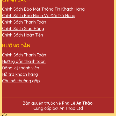
Chính Sách Bảo Mật Thông Tin Khách Hàng
Chính Sách Bảo Hành Và Đổi Trả Hàng
Chính Sách Thanh Toán
Chính Sách Giao Hàng
Chính Sách Hoàn Tiền
HƯỚNG DẪN
Chính Sách Thanh Toán
Hướng dẫn thanh toán
Đăng ký thành viên
Hỗ trợ khách hàng
Câu hỏi thường gặp
Bản quyền thuộc về
Pha Lê An Thảo
.
Cung cấp bởi
An Thảo Ltd