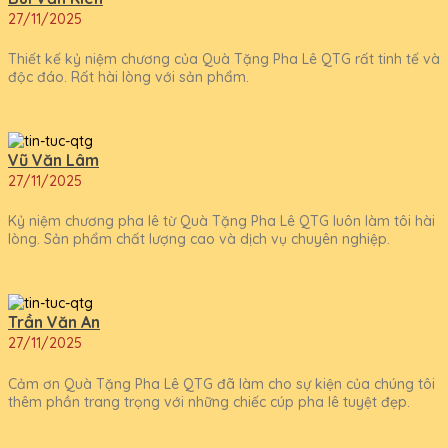
27/11/2025
Thiết kế kỷ niệm chương của Quà Tặng Pha Lê QTG rất tinh tế và
độc đáo. Rất hài lòng với sản phẩm.
Vũ Văn Lâm
27/11/2025
Kỷ niệm chương pha lê từ Quà Tặng Pha Lê QTG luôn làm tôi hài
lòng. Sản phẩm chất lượng cao và dịch vụ chuyên nghiệp.
Trần Văn An
27/11/2025
Cảm ơn Quà Tặng Pha Lê QTG đã làm cho sự kiện của chúng tôi
thêm phần trang trọng với những chiếc cúp pha lê tuyệt đẹp.