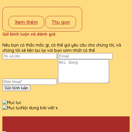
Xem thêm
Thu gọn
Gửi bình luận và đánh giá
Nếu bạn có thắc mắc gì, có thể gửi yêu cầu cho chúng tôi, và
chúng tôi sẽ liên lạc lại với bạn sớm nhất có thể .
Gửi bình luận
Nội dung bài viết
x