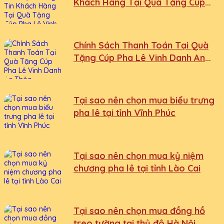
Khách Hàng Tại Quà Tặng Cúp
Pha Lê Vinh Danh An Thảo
Chính Sách Thanh Toán Tại Quà
Tặng Cúp Pha Lê Vinh Danh An
Thảo
Tại sao nên chọn mua biểu trưng
pha lê tại tỉnh Vĩnh Phúc
Tại sao nên chọn mua kỷ niệm
chương pha lê tại tỉnh Lào Cai
Tại sao nên chọn mua đồng hồ
treo tường tại thủ đô Hà Nội