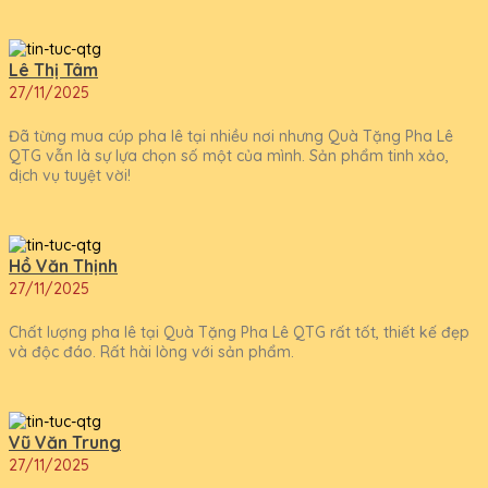
Lê Thị Tâm
27/11/2025
Đã từng mua cúp pha lê tại nhiều nơi nhưng Quà Tặng Pha Lê
QTG vẫn là sự lựa chọn số một của mình. Sản phẩm tinh xảo,
dịch vụ tuyệt vời!
Hồ Văn Thịnh
27/11/2025
Chất lượng pha lê tại Quà Tặng Pha Lê QTG rất tốt, thiết kế đẹp
và độc đáo. Rất hài lòng với sản phẩm.
Vũ Văn Trung
27/11/2025