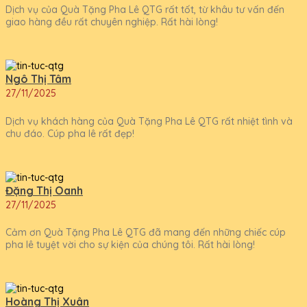
Dịch vụ của Quà Tặng Pha Lê QTG rất tốt, từ khâu tư vấn đến
giao hàng đều rất chuyên nghiệp. Rất hài lòng!
Ngô Thị Tâm
27/11/2025
Dịch vụ khách hàng của Quà Tặng Pha Lê QTG rất nhiệt tình và
chu đáo. Cúp pha lê rất đẹp!
Đặng Thị Oanh
27/11/2025
Cảm ơn Quà Tặng Pha Lê QTG đã mang đến những chiếc cúp
pha lê tuyệt vời cho sự kiện của chúng tôi. Rất hài lòng!
Hoàng Thị Xuân