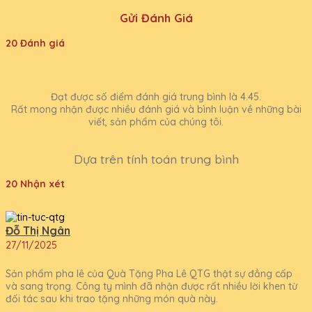
Gửi Đánh Giá
20 Đánh giá
Đạt được số điểm đánh giá trung bình là 4.45.
Rất mong nhận được nhiều đánh giá và bình luận về những bài
viết, sản phẩm của chúng tôi.
Dựa trên tính toán trung bình
20 Nhận xét
Đỗ Thị Ngân
27/11/2025
Sản phẩm pha lê của Quà Tặng Pha Lê QTG thật sự đẳng cấp
và sang trọng. Công ty mình đã nhận được rất nhiều lời khen từ
đối tác sau khi trao tặng những món quà này.