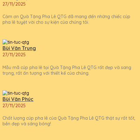
27/11/2025
Cảm ơn Quà Tặng Pha Lê QTG đã mang đến những chiếc cúp
pha lê tuyệt vời cho sự kiện của chúng tôi.
Bùi Văn Trung
27/11/2025
Mẫu mã cúp pha lê tại Quà Tặng Pha Lê QTG rất đẹp và sang
trọng, rất ấn tượng với thiết kế của chúng.
Bùi Văn Phúc
27/11/2025
Chất lượng cúp pha lê của Quà Tặng Pha Lê QTG thật sự rất tốt,
bền đẹp và sáng bóng!