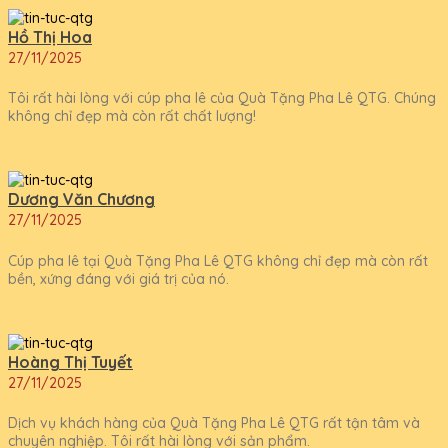
Hồ Thị Hoa
27/11/2025
Tôi rất hài lòng với cúp pha lê của Quà Tặng Pha Lê QTG. Chúng
không chỉ đẹp mà còn rất chất lượng!
Dương Văn Chương
27/11/2025
Cúp pha lê tại Quà Tặng Pha Lê QTG không chỉ đẹp mà còn rất
bền, xứng đáng với giá trị của nó.
Hoàng Thị Tuyết
27/11/2025
Dịch vụ khách hàng của Quà Tặng Pha Lê QTG rất tận tâm và
chuyên nghiệp. Tôi rất hài lòng với sản phẩm.