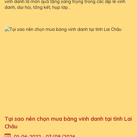
vinh danh là món quà tặng sang trọng trong các dịp lễ vinh
danh, đại hội, tổng kết, họp lớp...
Tại sao nên chọn mua bảng vinh danh tại tỉnh Lai
Châu
01-06-2022 - 07/08/2026