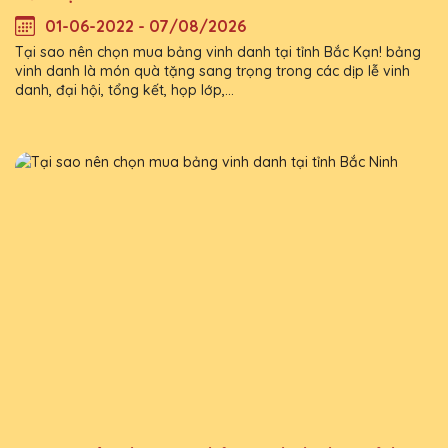
01-06-2022 - 07/08/2026
Tại sao nên chọn mua bảng vinh danh tại tỉnh Bắc Kạn! bảng
vinh danh là món quà tặng sang trọng trong các dịp lễ vinh
danh, đại hội, tổng kết, họp lớp,...