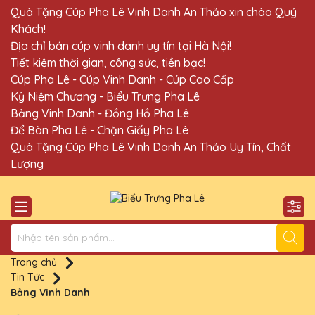
Quà Tặng Cúp Pha Lê Vinh Danh An Thảo xin chào Quý
Khách!
Địa chỉ bán cúp vinh danh uy tín tại Hà Nội!
Tiết kiệm thời gian, công sức, tiền bạc!
Cúp Pha Lê - Cúp Vinh Danh - Cúp Cao Cấp
Kỷ Niệm Chương - Biểu Trưng Pha Lê
Bảng Vinh Danh - Đồng Hồ Pha Lê
Để Bàn Pha Lê - Chặn Giấy Pha Lê
Quà Tặng Cúp Pha Lê Vinh Danh An Thảo Uy Tín, Chất
Lượng
Trang chủ
Tin Tức
Bảng Vinh Danh