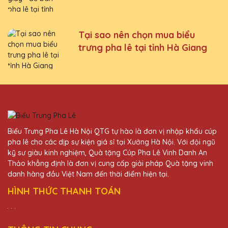
Hoá
Tại sao nên chọn mua biểu
trưng pha lê tại tỉnh Hà Giang
Biểu Trưng Pha Lê Hà Nội QTG tự hào là đơn vị nhập khẩu cúp
pha lê cho các dịp sự kiện giá sỉ tại Xưởng Hà Nội. Với đội ngũ
kỹ sư giàu kinh nghiệm, Quà tặng Cúp Pha Lê Vinh Danh An
Thảo khẳng định là đơn vị cung cấp giải pháp Quà tặng vinh
danh hàng đầu Việt Nam đến thời điểm hiện tại.
HÌNH THỨC THANH TOÁN