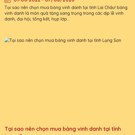
Tại sao nên chọn mua bảng vinh danh tại tỉnh Lai Châu! bảng
vinh danh là món quà tặng sang trọng trong các dịp lễ vinh
danh, đại hội, tổng kết, họp lớp...
Tại sao nên chọn mua bảng vinh danh tại tỉnh