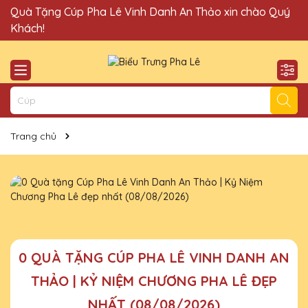
Quà Tặng Cúp Pha Lê Vinh Danh An Thảo xin chào Quý
Khách!
Trang chủ
0 QUÀ TẶNG CÚP PHA LÊ VINH DANH AN
THẢO | KỶ NIỆM CHƯƠNG PHA LÊ ĐẸP
NHẤT (08/08/2026)