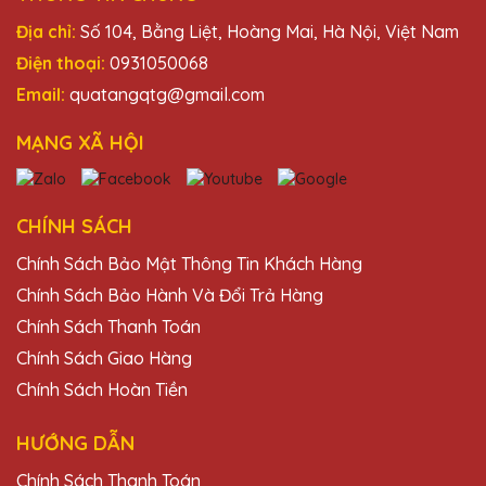
Địa chỉ:
Số 104, Bằng Liệt, Hoàng Mai, Hà Nội, Việt Nam
Điện thoại:
0931050068
Email:
quatangqtg@gmail.com
MẠNG XÃ HỘI
CHÍNH SÁCH
Chính Sách Bảo Mật Thông Tin Khách Hàng
Chính Sách Bảo Hành Và Đổi Trả Hàng
Chính Sách Thanh Toán
Chính Sách Giao Hàng
Chính Sách Hoàn Tiền
HƯỚNG DẪN
Chính Sách Thanh Toán