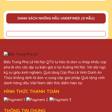
DANH SÁCH NHỮNG MẪU UNDEFINED (0 MẪU)
Biểu Trưng Pha Lê Hà Nội QTG tự hào là đơn vị nhập khẩu cúp
pha lê cho các dịp sự kiện giá sỉ tại Xưởng Hà Nội. Với đội ngũ
kỹ sư giàu kinh nghiệm, Quà tặng Cúp Pha Lê Vinh Danh An
Thảo khẳng định là đơn vị cung cấp giải pháp Quà tặng vinh
danh hàng đầu Việt Nam đến thời điểm hiện tại.
HÌNH THỨC THANH TOÁN
THÔNG TIN CHUNG